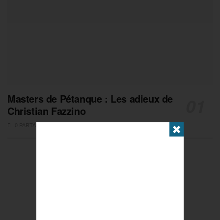
Masters de Pétanque : Les adieux de
Christian Fazzino
0 PARTAGES
✖