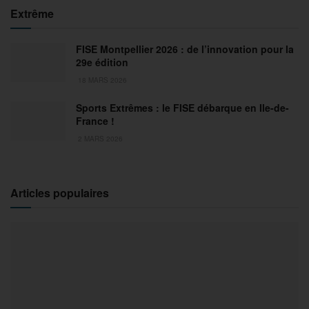
Extrême
FISE Montpellier 2026 : de l’innovation pour la
29e édition
18 MARS 2026
Sports Extrêmes : le FISE débarque en Ile-de-
France !
2 MARS 2026
Articles populaires