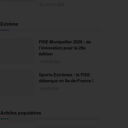
29 JUILLET 2026
Extrême
FISE Montpellier 2026 : de
l’innovation pour la 29e
édition
18 MARS 2026
Sports Extrêmes : le FISE
débarque en Ile-de-France !
2 MARS 2026
Articles populaires