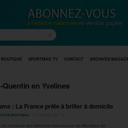
BOUTIQUE
SPORTMAG TV
CONTACT
ARCHIVES MAGAZI
-Quentin en Yvelines
sme : La France prête à briller à domicile
5 OCTOBRE 2022
CTION SPORTMAG
0
te de l’annonce des éléments retenus pour les Mondiaux de