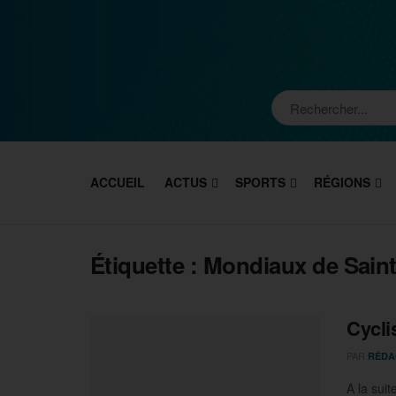
ACCUEIL
ACTUS
SPORTS
RÉGIONS
Étiquette :
Mondiaux de Saint
Cycli
PAR
RÉDA
A la sui