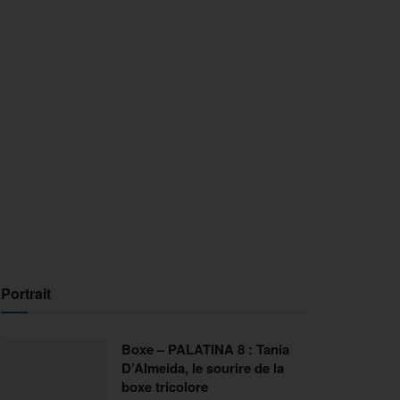
Portrait
Boxe – PALATINA 8 : Tania
D’Almeida, le sourire de la
boxe tricolore