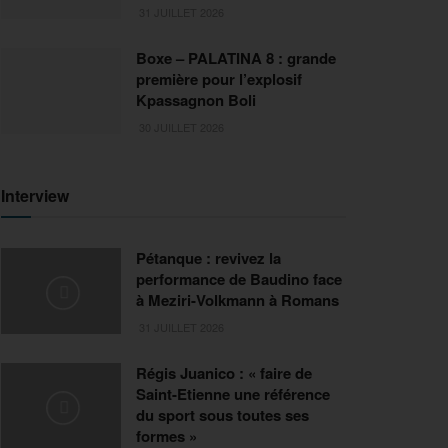
31 JUILLET 2026
Boxe – PALATINA 8 : grande
première pour l’explosif
Kpassagnon Boli
30 JUILLET 2026
Interview
Pétanque : revivez la
performance de Baudino face
à Meziri-Volkmann à Romans
31 JUILLET 2026
Régis Juanico : « faire de
Saint-Etienne une référence
du sport sous toutes ses
formes »