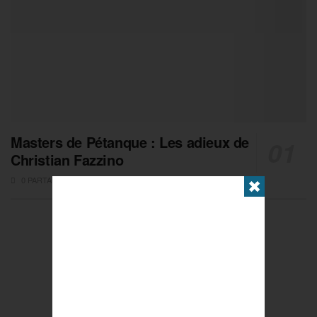
Masters de Pétanque : Les adieux de
Christian Fazzino
0 PARTAGES
✖