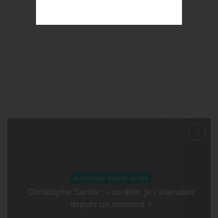
AUVERGNE-RHONE-ALPES
Christophe Sarrio : « ce titre, je l’attendais
depuis un moment »