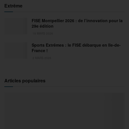
Extrême
FISE Montpellier 2026 : de l’innovation pour la
29e édition
18 MARS 2026
Sports Extrêmes : le FISE débarque en Ile-de-
France !
2 MARS 2026
Articles populaires