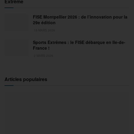
Extrême
FISE Montpellier 2026 : de l’innovation pour la
29e édition
18 MARS 2026
Sports Extrêmes : le FISE débarque en Ile-de-
France !
2 MARS 2026
Articles populaires