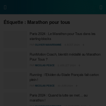
Étiquette :
Marathon pour tous
Paris 2024 : Le Marathon pour Tous dans les
starting-blocks
PAR
OLIVIER NAVARRANNE
8 AOÛT 2024
0
RunMotion Coach, bientôt médaillé au Marathon
Pour Tous ?
PAR
NICOLAS PESCE
2 JUILLET 2024
0
Running : l’Ekiden du Stade Français fait carton
plein !
PAR
NICOLAS PESCE
30 JUIN 2024
0
Paris 2024 : Quand la lutte se met… au
marathon !