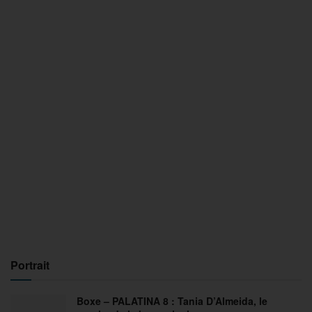
Portrait
Boxe – PALATINA 8 : Tania D’Almeida, le