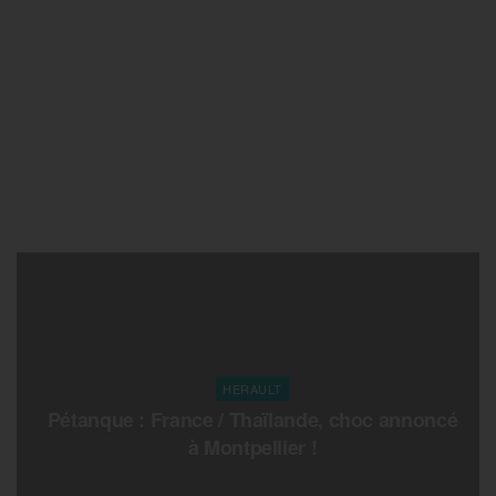
HERAULT
Pétanque : France / Thaïlande, choc annoncé
à Montpellier !