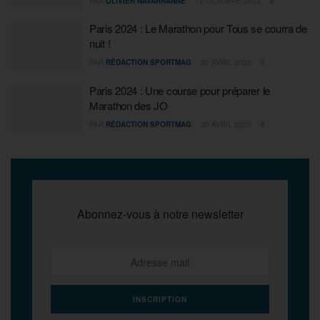
PAR
OLIVIER NAVARRANNE
12 OCTOBRE 2023
0
Paris 2024 : Le Marathon pour Tous se courra de
nuit !
PAR
RÉDACTION SPORTMAG
20 AVRIL 2023
0
Paris 2024 : Une course pour préparer le
Marathon des JO
PAR
RÉDACTION SPORTMAG
20 AVRIL 2023
0
Abonnez-vous à notre newsletter