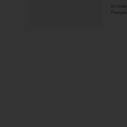
En final
Français