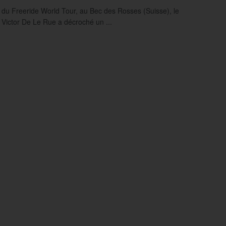
e du Freeride World Tour, au Bec des Rosses (Suisse), le
 Victor De Le Rue a décroché un ...