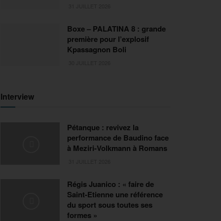
31 JUILLET 2026
Boxe – PALATINA 8 : grande
première pour l’explosif
Kpassagnon Boli
30 JUILLET 2026
Interview
Pétanque : revivez la
performance de Baudino face
à Meziri-Volkmann à Romans
31 JUILLET 2026
Régis Juanico : « faire de
Saint-Etienne une référence
du sport sous toutes ses
formes »