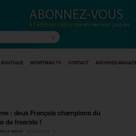
BOUTIQUE
SPORTMAG TV
CONTACT
ARCHIVES MAGAZI
me : deux Français champions du
 de freeride !
30 MARS 2026
NE LE VAN KY
0