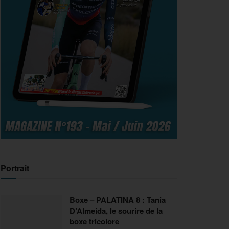
Portrait
Boxe – PALATINA 8 : Tania
D’Almeida, le sourire de la
boxe tricolore