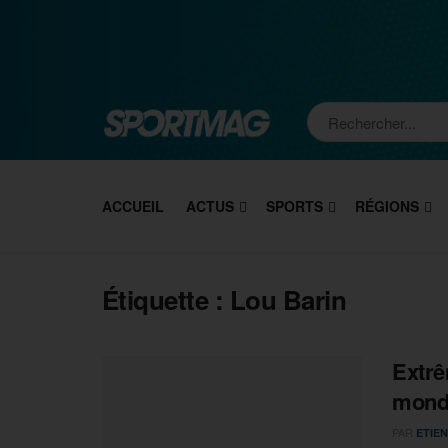
ACCUEIL
ACTUS
SPORTS
RÉGIONS
Étiquette :
Lou Barin
Extrê
monde
PAR
ETIEN