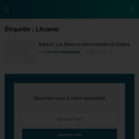
Étiquette :
Lituanie
Basket : Les Bleus en démonstration à Orléans
PAR
OLIVIER NAVARRANNE
10 AOÛT 2023
0
Abonnez-vous à notre newsletter