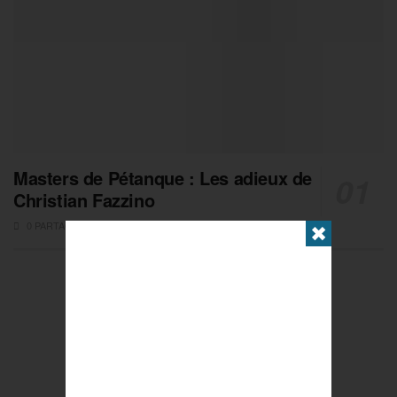
Masters de Pétanque : Les adieux de
Christian Fazzino
0 PARTAGES
✖