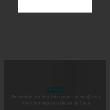
BUSINESS
Decathlon, Adidas, Intersport : la bataille du
sport fait rage aux Halles de Paris