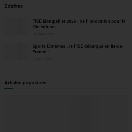
Extrême
FISE Montpellier 2026 : de l’innovation pour la
29e édition
18 MARS 2026
Sports Extrêmes : le FISE débarque en Ile-de-
France !
2 MARS 2026
Articles populaires