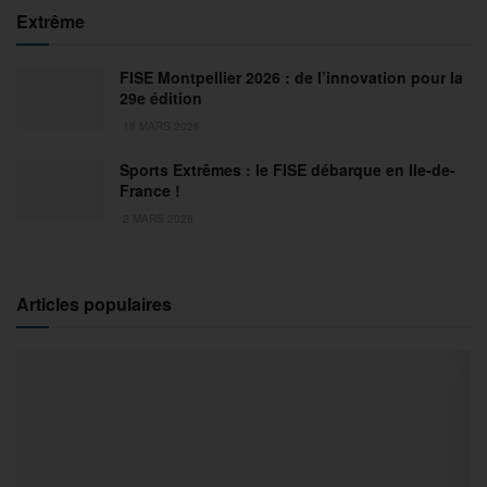
Extrême
FISE Montpellier 2026 : de l’innovation pour la
29e édition
18 MARS 2026
Sports Extrêmes : le FISE débarque en Ile-de-
France !
2 MARS 2026
Articles populaires