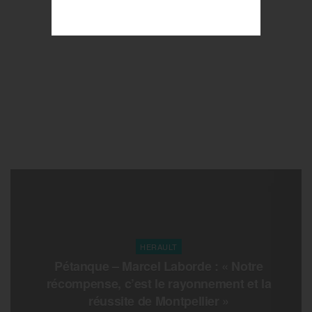
HERAULT
Pétanque – Marcel Laborde : « Notre
récompense, c’est le rayonnement et la
réussite de Montpellier »