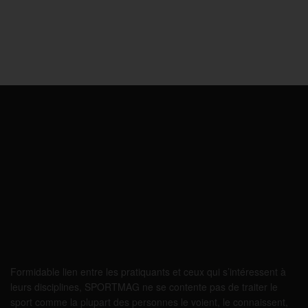
Formidable lien entre les pratiquants et ceux qui s’intéressent à
leurs disciplines, SPORTMAG ne se contente pas de traiter le
sport comme la plupart des personnes le voient, le connaissent,