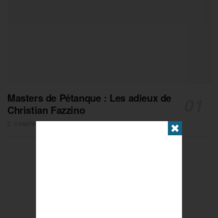
Masters de Pétanque : Les adieux de
Christian Fazzino
0 PARTAGES
✖