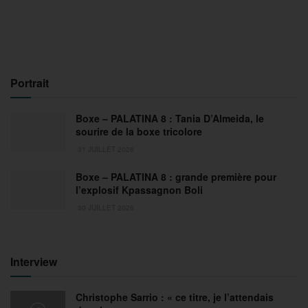
Portrait
Boxe – PALATINA 8 : Tania D’Almeida, le
sourire de la boxe tricolore
31 JUILLET 2026
Boxe – PALATINA 8 : grande première pour
l’explosif Kpassagnon Boli
30 JUILLET 2026
Interview
Christophe Sarrio : « ce titre, je l’attendais