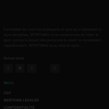
Formidable lien entre les pratiquants et ceux qui s’intéressent à
leurs disciplines, SPORTMAG ne se contente pas de traiter le
sport comme la plupart des personnes le voient, le connaissent,
l’appréhendent. SPORTMAG va au-delà du sport…
Suivez-nous
Menu
CGV
MENTIONS LEGALES
CONFIDENTIALITE