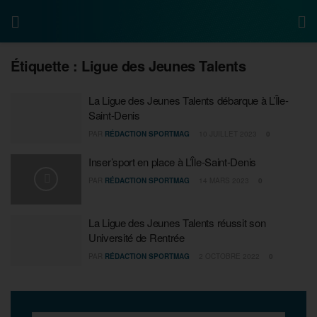
Étiquette :
Ligue des Jeunes Talents
La Ligue des Jeunes Talents débarque à L’Île-
Saint-Denis
PAR
RÉDACTION SPORTMAG
10 JUILLET 2023
0
Inser’sport en place à L’Île-Saint-Denis
PAR
RÉDACTION SPORTMAG
14 MARS 2023
0
La Ligue des Jeunes Talents réussit son
Université de Rentrée
PAR
RÉDACTION SPORTMAG
2 OCTOBRE 2022
0