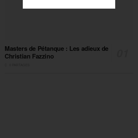
Masters de Pétanque : Les adieux de
Christian Fazzino
0 PARTAGES