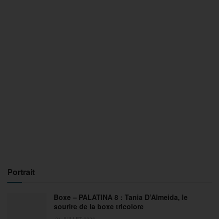
Portrait
Boxe – PALATINA 8 : Tania D’Almeida, le
sourire de la boxe tricolore
31 JUILLET 2026