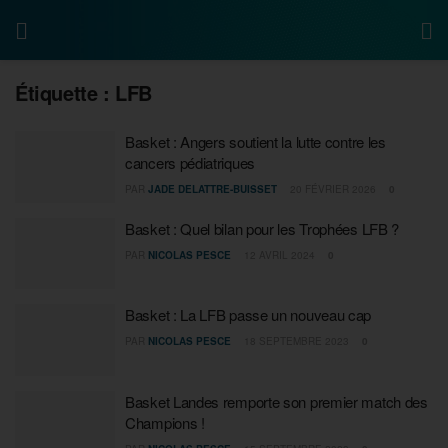
Étiquette :
LFB
Basket : Angers soutient la lutte contre les
cancers pédiatriques
PAR
JADE DELATTRE-BUISSET
20 FÉVRIER 2026
0
Basket : Quel bilan pour les Trophées LFB ?
PAR
NICOLAS PESCE
12 AVRIL 2024
0
Basket : La LFB passe un nouveau cap
PAR
NICOLAS PESCE
18 SEPTEMBRE 2023
0
Basket Landes remporte son premier match des
Champions !