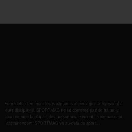
Formidable lien entre les pratiquants et ceux qui s’intéressent à
leurs disciplines, SPORTMAG ne se contente pas de traiter le
sport comme la plupart des personnes le voient, le connaissent,
l’appréhendent. SPORTMAG va au-delà du sport…