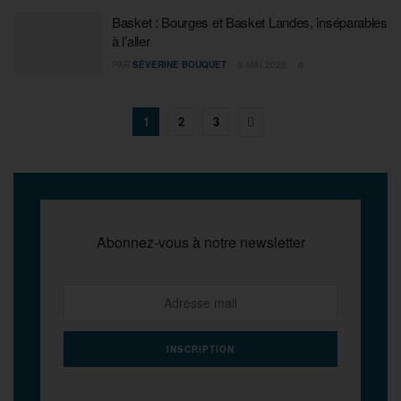
Basket : Bourges et Basket Landes, inséparables
à l’aller
PAR
SÉVERINE BOUQUET
3 MAI 2023
0
1
2
3
Abonnez-vous à notre newsletter