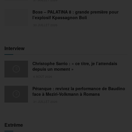
Boxe – PALATINA 8 : grande première pour
l’explosif Kpassagnon Boli
30 JUILLET 2026
Interview
Christophe Sarrio : « ce titre, je l’attendais
depuis un moment »
6 AOÛT 2026
Pétanque : revivez la performance de Baudino
face à Meziri-Volkmann à Romans
31 JUILLET 2026
Extrême