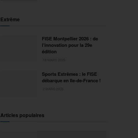
Extrême
FISE Montpellier 2026 : de
l’innovation pour la 29e
édition
18 MARS 2026
Sports Extrêmes : le FISE
débarque en Ile-de-France !
2 MARS 2026
Articles populaires