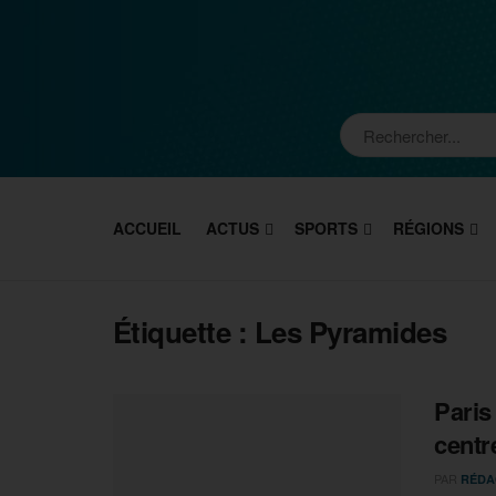
ACCUEIL
ACTUS
SPORTS
RÉGIONS
Étiquette :
Les Pyramides
Paris
centr
PAR
RÉDA