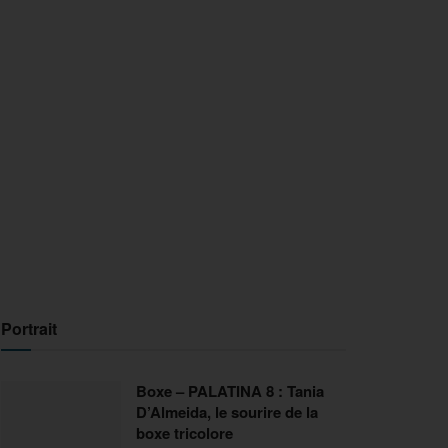
Portrait
Boxe – PALATINA 8 : Tania
D’Almeida, le sourire de la
boxe tricolore