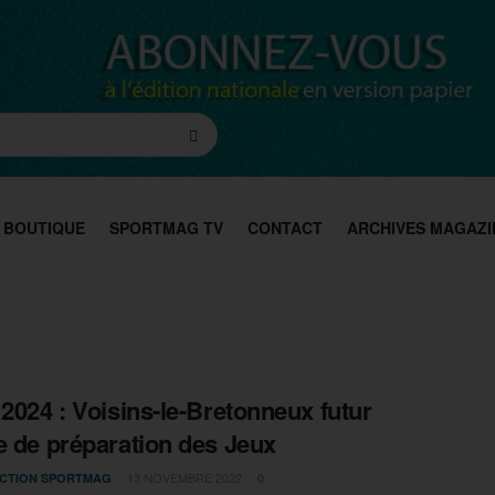
BOUTIQUE
SPORTMAG TV
CONTACT
ARCHIVES MAGAZI
 2024 : Voisins-le-Bretonneux futur
e de préparation des Jeux
13 NOVEMBRE 2022
CTION SPORTMAG
0