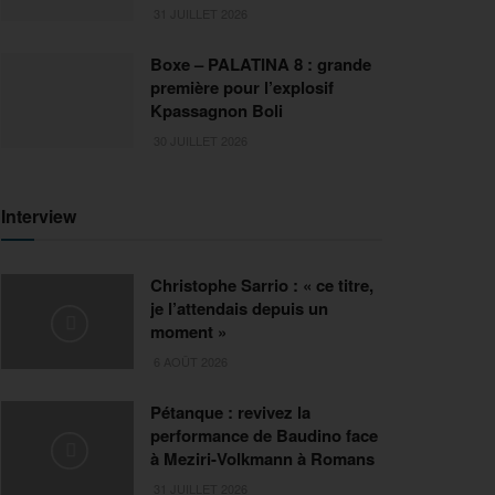
31 JUILLET 2026
Boxe – PALATINA 8 : grande
première pour l’explosif
Kpassagnon Boli
30 JUILLET 2026
Interview
Christophe Sarrio : « ce titre,
je l’attendais depuis un
moment »
6 AOÛT 2026
Pétanque : revivez la
performance de Baudino face
à Meziri-Volkmann à Romans
31 JUILLET 2026