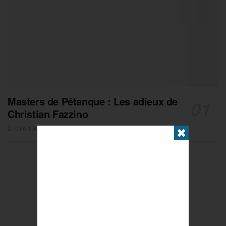
Masters de Pétanque : Les adieux de
Christian Fazzino
0 PARTAGES
✖