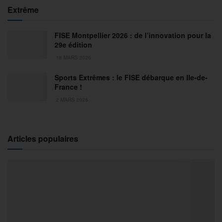
Extrême
FISE Montpellier 2026 : de l’innovation pour la
29e édition
18 MARS 2026
Sports Extrêmes : le FISE débarque en Ile-de-
France !
2 MARS 2026
Articles populaires