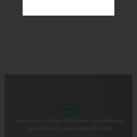
BUSINESS
Decathlon, Adidas, Intersport : la bataille du
sport fait rage aux Halles de Paris