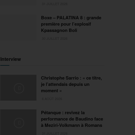
31 JUILLET 2026
Boxe – PALATINA 8 : grande
première pour l’explosif
Kpassagnon Boli
30 JUILLET 2026
Interview
Christophe Sarrio : « ce titre,
je l’attendais depuis un
moment »
6 AOÛT 2026
Pétanque : revivez la
performance de Baudino face
à Meziri-Volkmann à Romans
31 JUILLET 2026