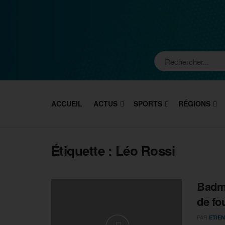
ACCUEIL
ACTUS
SPORTS
RÉGIONS
Étiquette :
Léo Rossi
Badmi
de fo
PAR
ETIEN