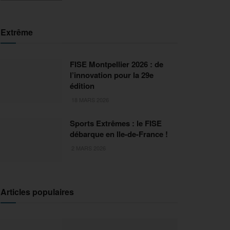
Extrême
FISE Montpellier 2026 : de
l’innovation pour la 29e
édition
18 MARS 2026
Sports Extrêmes : le FISE
débarque en Ile-de-France !
2 MARS 2026
Articles populaires