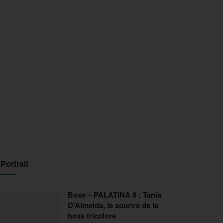
Portrait
Boxe – PALATINA 8 : Tania
D’Almeida, le sourire de la
boxe tricolore