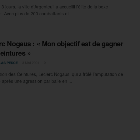
 jours, la ville d'Argenteuil a accueilli l'élite de la boxe
. Avec plus de 200 combattants et ...
rc Nogaus : « Mon objectif est de gagner
eintures »
3 MAI 2024
LAS PESCE
0
sion des Ceintures, Leclerc Nogaus, qui a frôlé l’amputation de
 après une agression par balle en ...