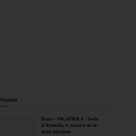
Portrait
Boxe – PALATINA 8 : Tania
D’Almeida, le sourire de la
boxe tricolore