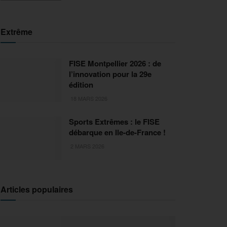
Extrême
FISE Montpellier 2026 : de
l’innovation pour la 29e
édition
18 MARS 2026
Sports Extrêmes : le FISE
débarque en Ile-de-France !
2 MARS 2026
Articles populaires