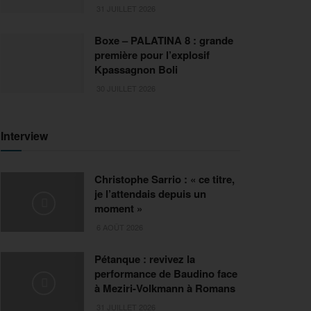
31 JUILLET 2026
Boxe – PALATINA 8 : grande
première pour l’explosif
Kpassagnon Boli
30 JUILLET 2026
Interview
Christophe Sarrio : « ce titre,
je l’attendais depuis un
moment »
6 AOÛT 2026
Pétanque : revivez la
performance de Baudino face
à Meziri-Volkmann à Romans
31 JUILLET 2026