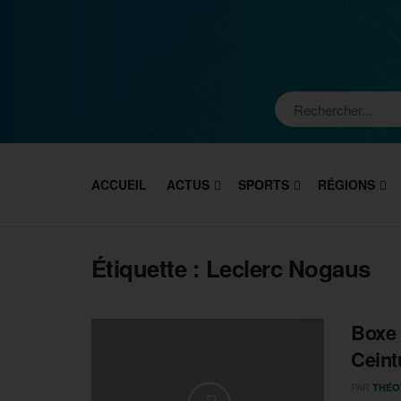
ACCUEIL
ACTUS
SPORTS
RÉGIONS
Étiquette :
Leclerc Nogaus
Boxe 
Ceint
PAR
THÉO