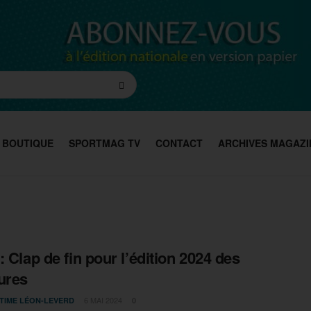
BOUTIQUE
SPORTMAG TV
CONTACT
ARCHIVES MAGAZI
: Clap de fin pour l’édition 2024 des
ures
6 MAI 2024
TIME LÉON-LEVERD
0