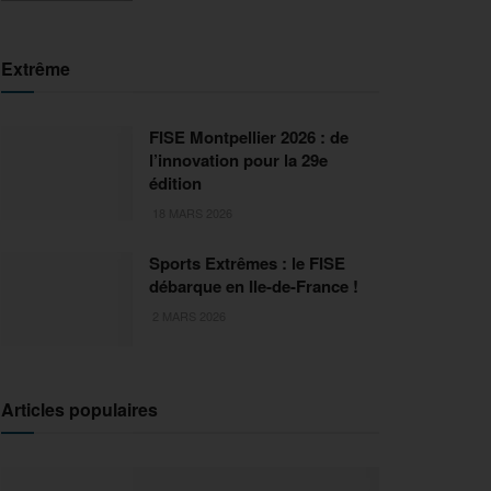
Extrême
FISE Montpellier 2026 : de
l’innovation pour la 29e
édition
18 MARS 2026
Sports Extrêmes : le FISE
débarque en Ile-de-France !
2 MARS 2026
Articles populaires