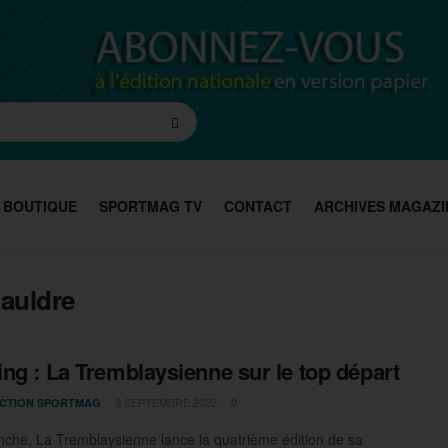
BOUTIQUE
SPORTMAG TV
CONTACT
ARCHIVES MAGAZI
auldre
ng : La Tremblaysienne sur le top départ
3 SEPTEMBRE 2022
CTION SPORTMAG
0
che, La Tremblaysienne lance la quatrième édition de sa