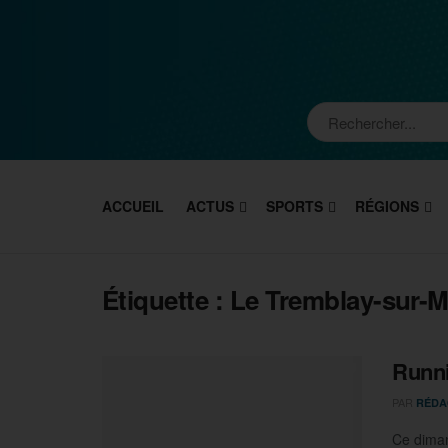
ACCUEIL
ACTUS
SPORTS
RÉGIONS
Étiquette :
Le Tremblay-sur-M
Runni
PAR
RÉDA
Ce diman