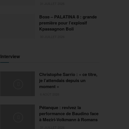
31 JUILLET 2026
Boxe – PALATINA 8 : grande
première pour l’explosif
Kpassagnon Boli
30 JUILLET 2026
Interview
Christophe Sarrio : « ce titre,
je l’attendais depuis un
moment »
6 AOÛT 2026
Pétanque : revivez la
performance de Baudino face
à Meziri-Volkmann à Romans
31 JUILLET 2026