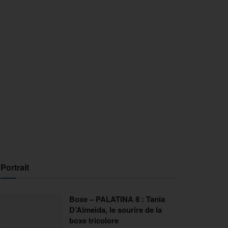
Portrait
Boxe – PALATINA 8 : Tania
D’Almeida, le sourire de la
boxe tricolore