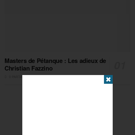
Masters de Pétanque : Les adieux de
Christian Fazzino
0 PARTAGES
✖