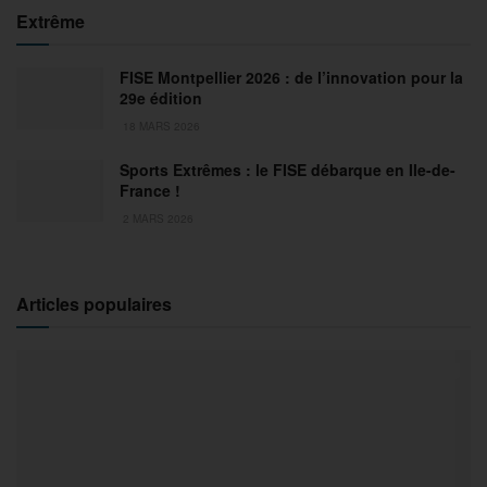
Extrême
FISE Montpellier 2026 : de l’innovation pour la
29e édition
18 MARS 2026
Sports Extrêmes : le FISE débarque en Ile-de-
France !
2 MARS 2026
Articles populaires