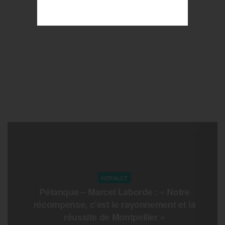
HERAULT
Pétanque – Marcel Laborde : « Notre
récompense, c’est le rayonnement et la
réussite de Montpellier »