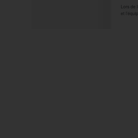
Lors de 
et l’équi