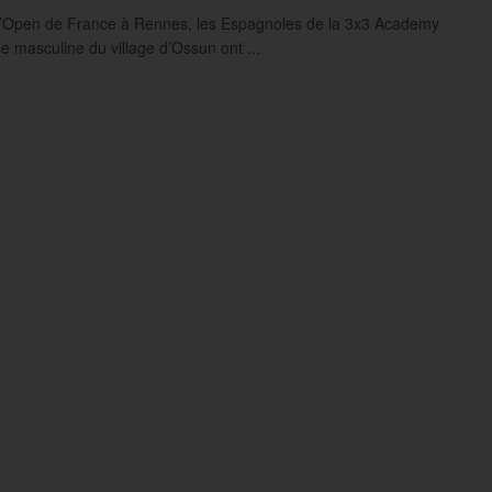
l’Open de France à Rennes, les Espagnoles de la 3x3 Academy
pe masculine du village d’Ossun ont ...