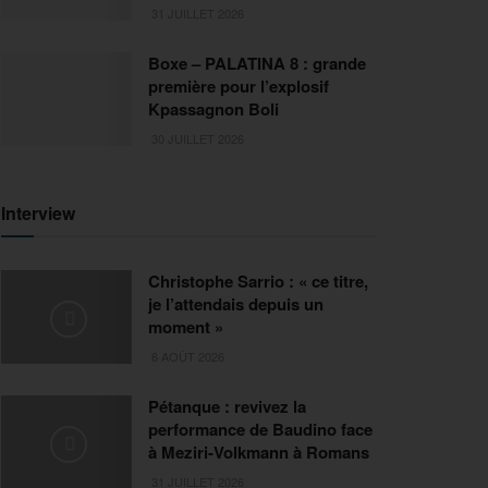
31 JUILLET 2026
Boxe – PALATINA 8 : grande
première pour l’explosif
Kpassagnon Boli
30 JUILLET 2026
Interview
Christophe Sarrio : « ce titre,
je l’attendais depuis un
moment »
6 AOÛT 2026
Pétanque : revivez la
performance de Baudino face
à Meziri-Volkmann à Romans
31 JUILLET 2026