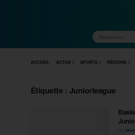
ACCUEIL
ACTUS
SPORTS
RÉGIONS
Étiquette :
Juniorleague
Baske
Junio
PAR
SÉVE