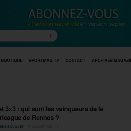
BOUTIQUE
SPORTMAG TV
CONTACT
ARCHIVES MAGAZI
t 3×3 : qui sont les vainqueurs de la
rleague de Rennes ?
27 JUILLET 2023
RINE BOUQUET
0