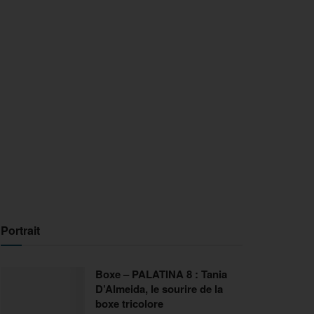
Portrait
Boxe – PALATINA 8 : Tania
D’Almeida, le sourire de la
boxe tricolore