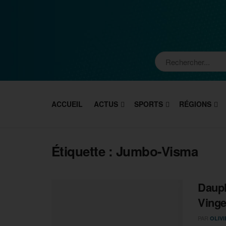
ACCUEIL
ACTUS
SPORTS
RÉGIONS
Étiquette :
Jumbo-Visma
Dauph
Ving
PAR
OLIV