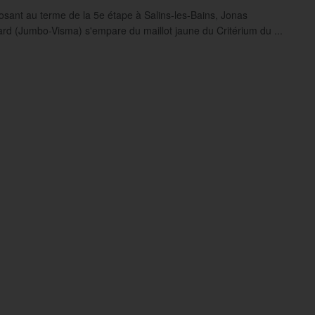
osant au terme de la 5e étape à Salins-les-Bains, Jonas
rd (Jumbo-Visma) s'empare du maillot jaune du Critérium du ...