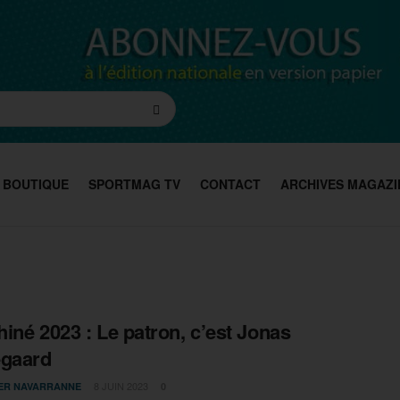
BOUTIQUE
SPORTMAG TV
CONTACT
ARCHIVES MAGAZI
iné 2023 : Le patron, c’est Jonas
egaard
8 JUIN 2023
IER NAVARRANNE
0