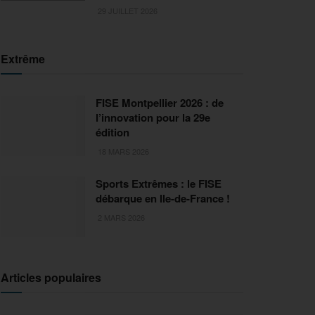
29 JUILLET 2026
Extrême
FISE Montpellier 2026 : de
l’innovation pour la 29e
édition
18 MARS 2026
Sports Extrêmes : le FISE
débarque en Ile-de-France !
2 MARS 2026
Articles populaires