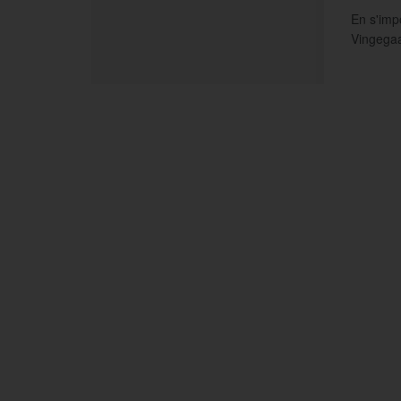
En s'imp
Vingegaa