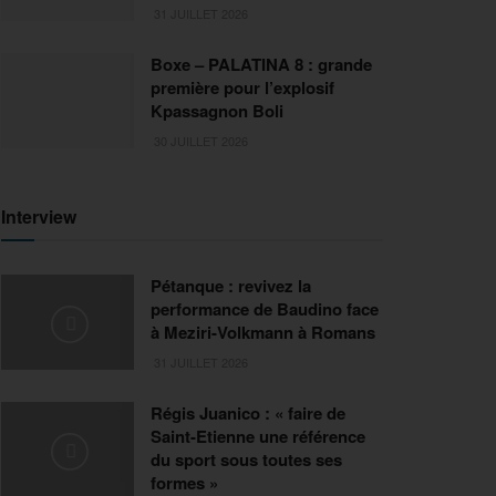
31 JUILLET 2026
Boxe – PALATINA 8 : grande
première pour l’explosif
Kpassagnon Boli
30 JUILLET 2026
Interview
Pétanque : revivez la
performance de Baudino face
à Meziri-Volkmann à Romans
31 JUILLET 2026
Régis Juanico : « faire de
Saint-Etienne une référence
du sport sous toutes ses
formes »