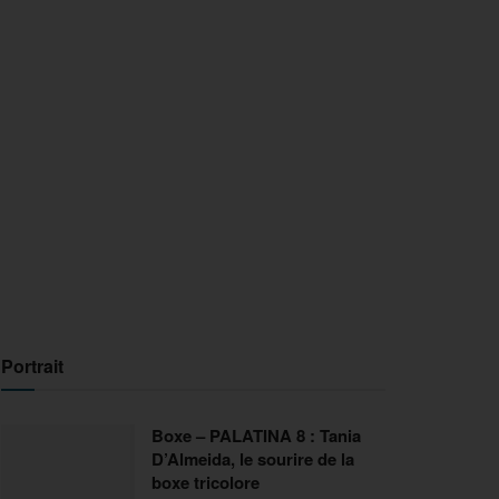
Portrait
Boxe – PALATINA 8 : Tania
D’Almeida, le sourire de la
boxe tricolore