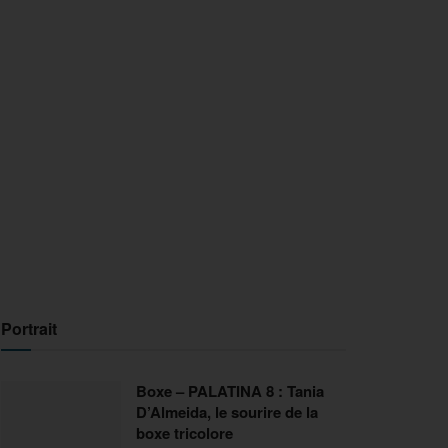
Portrait
Boxe – PALATINA 8 : Tania
D’Almeida, le sourire de la
boxe tricolore