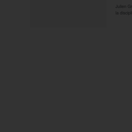
Julien G
la discip