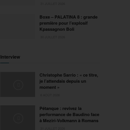
31 JUILLET 2026
Boxe – PALATINA 8 : grande
première pour l’explosif
Kpassagnon Boli
30 JUILLET 2026
Interview
Christophe Sarrio : « ce titre,
je l’attendais depuis un
moment »
6 AOÛT 2026
Pétanque : revivez la
performance de Baudino face
à Meziri-Volkmann à Romans
31 JUILLET 2026