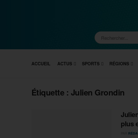
ACCUEIL
ACTUS
SPORTS
RÉGIONS
Étiquette :
Julien Grondin
Julie
plus 
PAR
RÉDA