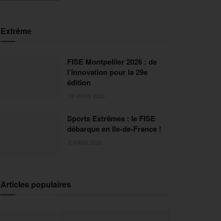
Extrême
FISE Montpellier 2026 : de
l’innovation pour la 29e
édition
18 MARS 2026
Sports Extrêmes : le FISE
débarque en Ile-de-France !
2 MARS 2026
Articles populaires