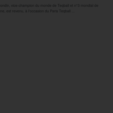
rondin, vice-champion du monde de Teqball et n°3 mondial de
line, est revenu, à l'occasion du Paris Teqball ...