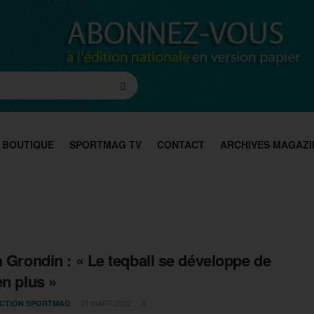
BOUTIQUE
SPORTMAG TV
CONTACT
ARCHIVES MAGAZI
n Grondin : « Le teqball se développe de
en plus »
21 MARS 2022
CTION SPORTMAG
0