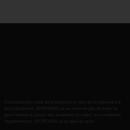
Formidable lien entre les pratiquants et ceux qui s’intéressent à
leurs disciplines, SPORTMAG ne se contente pas de traiter le
sport comme la plupart des personnes le voient, le connaissent,
l’appréhendent. SPORTMAG va au-delà du sport…