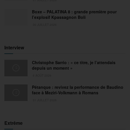
Boxe – PALATINA 8 : grande première pour
l’explosif Kpassagnon Boli
30 JUILLET 2026
Interview
Christophe Sarrio : « ce titre, je l’attendais
depuis un moment »
6 AOÛT 2026
Pétanque : revivez la performance de Baudino
face à Meziri-Volkmann à Romans
31 JUILLET 2026
Extrême