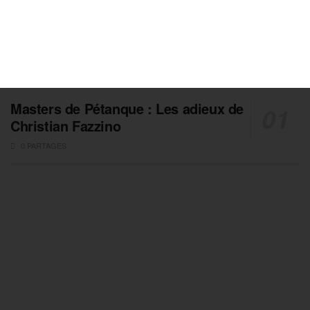
Masters de Pétanque : Les adieux de
Christian Fazzino
0 PARTAGES