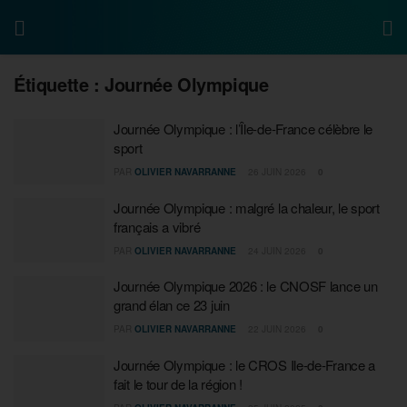
Étiquette :
Journée Olympique
Journée Olympique : l’Île-de-France célèbre le
sport
PAR
OLIVIER NAVARRANNE
26 JUIN 2026
0
Journée Olympique : malgré la chaleur, le sport
français a vibré
PAR
OLIVIER NAVARRANNE
24 JUIN 2026
0
Journée Olympique 2026 : le CNOSF lance un
grand élan ce 23 juin
PAR
OLIVIER NAVARRANNE
22 JUIN 2026
0
Journée Olympique : le CROS Ile-de-France a
fait le tour de la région !