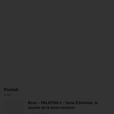
Portrait
Boxe – PALATINA 8 : Tania D’Almeida, le
sourire de la boxe tricolore
31 JUILLET 2026