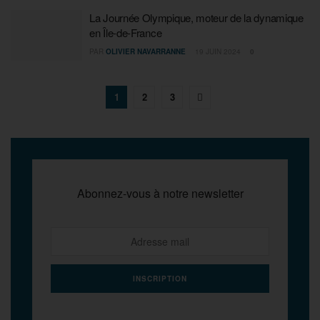
La Journée Olympique, moteur de la dynamique
en Île-de-France
PAR
OLIVIER NAVARRANNE
19 JUIN 2024
0
1
2
3
Abonnez-vous à notre newsletter