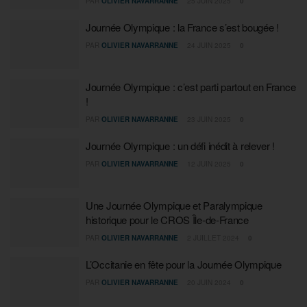
PAR
OLIVIER NAVARRANNE
25 JUIN 2025
0
Journée Olympique : la France s’est bougée !
PAR
OLIVIER NAVARRANNE
24 JUIN 2025
0
Journée Olympique : c’est parti partout en France
!
PAR
OLIVIER NAVARRANNE
23 JUIN 2025
0
Journée Olympique : un défi inédit à relever !
PAR
OLIVIER NAVARRANNE
12 JUIN 2025
0
Une Journée Olympique et Paralympique
historique pour le CROS Île-de-France
PAR
OLIVIER NAVARRANNE
2 JUILLET 2024
0
L’Occitanie en fête pour la Journée Olympique
PAR
OLIVIER NAVARRANNE
20 JUIN 2024
0