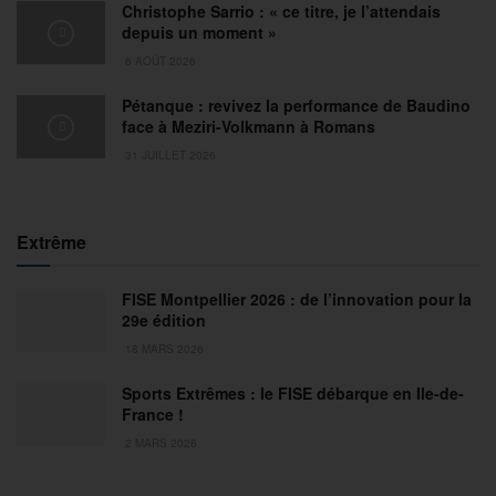
Christophe Sarrio : « ce titre, je l’attendais
depuis un moment »
6 AOÛT 2026
Pétanque : revivez la performance de Baudino
face à Meziri-Volkmann à Romans
31 JUILLET 2026
Extrême
FISE Montpellier 2026 : de l’innovation pour la
29e édition
18 MARS 2026
Sports Extrêmes : le FISE débarque en Ile-de-
France !
2 MARS 2026