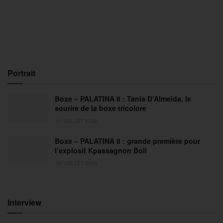
Portrait
Boxe – PALATINA 8 : Tania D’Almeida, le
sourire de la boxe tricolore
31 JUILLET 2026
Boxe – PALATINA 8 : grande première pour
l’explosif Kpassagnon Boli
30 JUILLET 2026
Interview