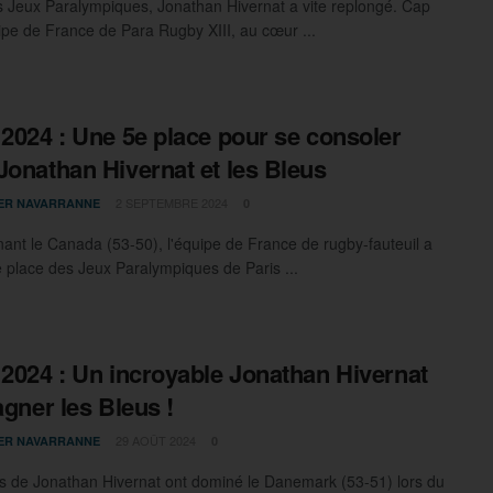
s Jeux Paralympiques, Jonathan Hivernat a vite replongé. Cap
uipe de France de Para Rugby XIII, au cœur ...
 2024 : Une 5e place pour se consoler
Jonathan Hivernat et les Bleus
2 SEPTEMBRE 2024
IER NAVARRANNE
0
ant le Canada (53-50), l'équipe de France de rugby-fauteuil a
5e place des Jeux Paralympiques de Paris ...
 2024 : Un incroyable Jonathan Hivernat
agner les Bleus !
29 AOÛT 2024
IER NAVARRANNE
0
s de Jonathan Hivernat ont dominé le Danemark (53-51) lors du