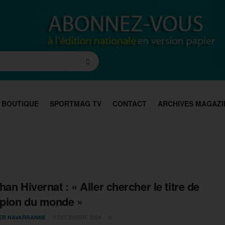
BOUTIQUE
SPORTMAG TV
CONTACT
ARCHIVES MAGAZI
han Hivernat : « Aller chercher le titre de
pion du monde »
5 DÉCEMBRE 2024
IER NAVARRANNE
0