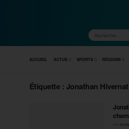
ACCUEIL
ACTUS
SPORTS
RÉGIONS
Étiquette :
Jonathan Hivernat
Jonat
cham
PAR
OLIV