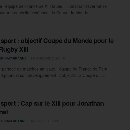
e l'équipe de France de XIII fauteuil, Jonathan Hivernat se
 sur une nouvelle échéance : la Coupe du Monde ...
sport : objectif Coupe du Monde pour le
Rugby XIII
1 NOVEMBRE 2024
IER NAVARRANNE
0
e période de matches amicaux, l'équipe de France de Para
II poursuit son développement. L'objectif : la Coupe du ...
sport : Cap sur le XIII pour Jonathan
nat
14 OCTOBRE 2024
IER NAVARRANNE
0