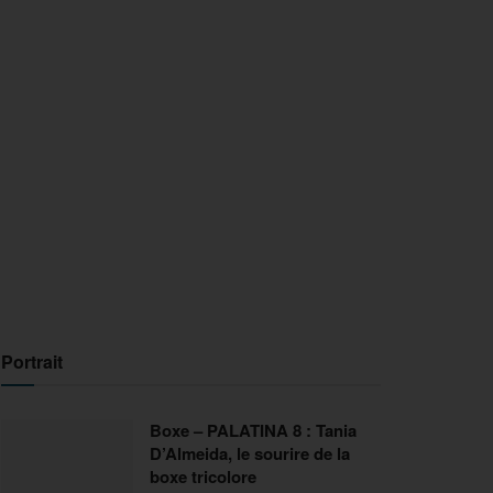
Portrait
Boxe – PALATINA 8 : Tania
D’Almeida, le sourire de la
boxe tricolore