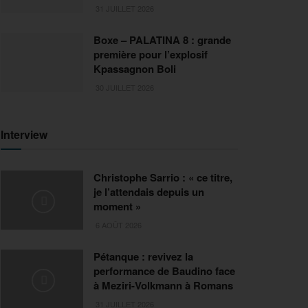
31 JUILLET 2026
Boxe – PALATINA 8 : grande
première pour l’explosif
Kpassagnon Boli
30 JUILLET 2026
Interview
Christophe Sarrio : « ce titre,
je l’attendais depuis un
moment »
6 AOÛT 2026
Pétanque : revivez la
performance de Baudino face
à Meziri-Volkmann à Romans
31 JUILLET 2026