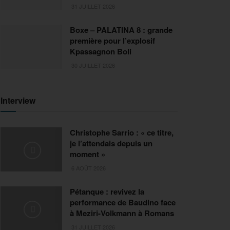
31 JUILLET 2026
Boxe – PALATINA 8 : grande
première pour l’explosif
Kpassagnon Boli
30 JUILLET 2026
Interview
Christophe Sarrio : « ce titre,
je l’attendais depuis un
moment »
6 AOÛT 2026
Pétanque : revivez la
performance de Baudino face
à Meziri-Volkmann à Romans
31 JUILLET 2026