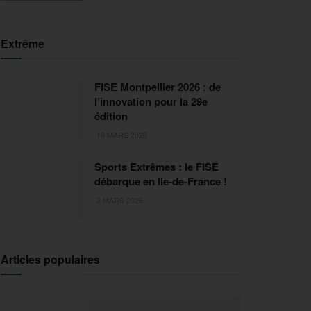
Extrême
FISE Montpellier 2026 : de
l’innovation pour la 29e
édition
18 MARS 2026
Sports Extrêmes : le FISE
débarque en Ile-de-France !
2 MARS 2026
Articles populaires