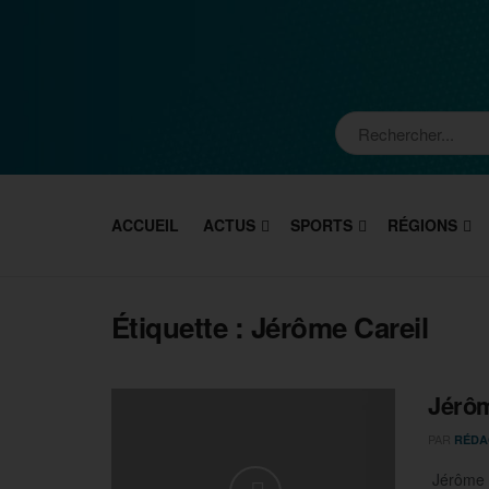
ACCUEIL
ACTUS
SPORTS
RÉGIONS
Étiquette :
Jérôme Careil
Jérôm
PAR
RÉDA
Jérôme C