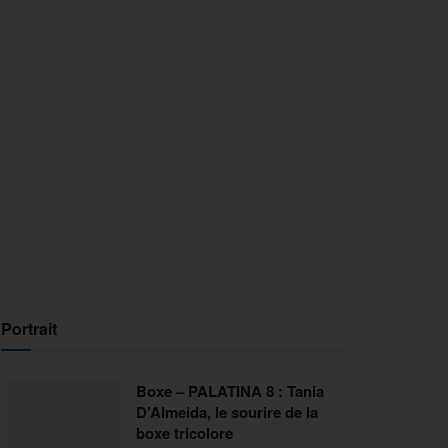
Portrait
Boxe – PALATINA 8 : Tania
D’Almeida, le sourire de la
boxe tricolore