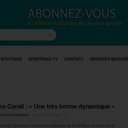
BOUTIQUE
SPORTMAG TV
CONTACT
ARCHIVES MAGAZI
e Careil : « Une très bonne dynamique »
25 OCTOBRE 2022
CTION SPORTMAG
0
areil, Directeur Technique National de la FFBad, revient sur la