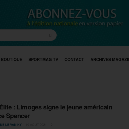
BOUTIQUE
SPORTMAG TV
CONTACT
ARCHIVES MAGAZI
Élite : Limoges signe le jeune américain
ce Spencer
10 AOÛT 2021
NE LE VAN KY
0