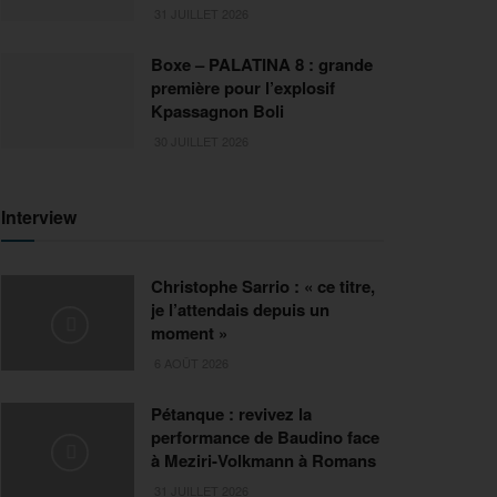
31 JUILLET 2026
Boxe – PALATINA 8 : grande
première pour l’explosif
Kpassagnon Boli
30 JUILLET 2026
Interview
Christophe Sarrio : « ce titre,
je l’attendais depuis un
moment »
6 AOÛT 2026
Pétanque : revivez la
performance de Baudino face
à Meziri-Volkmann à Romans
31 JUILLET 2026