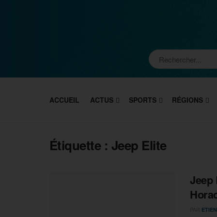
ACCUEIL
ACTUS
SPORTS
RÉGIONS
Étiquette :
Jeep Elite
Jeep 
Hora
PAR
ETIEN