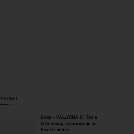
Portrait
Boxe – PALATINA 8 : Tania
D’Almeida, le sourire de la
boxe tricolore