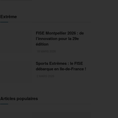
Extrême
FISE Montpellier 2026 : de
l’innovation pour la 29e
édition
18 MARS 2026
Sports Extrêmes : le FISE
débarque en Ile-de-France !
2 MARS 2026
Articles populaires