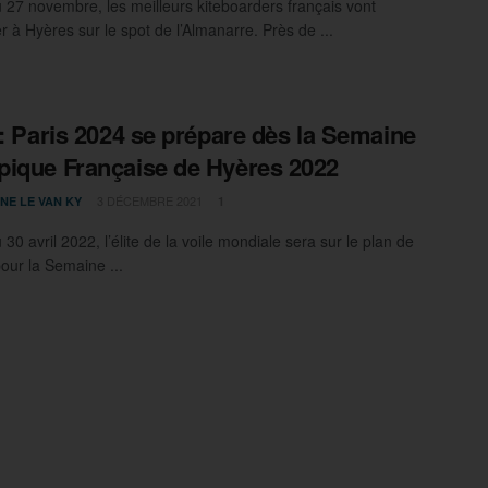
 27 novembre, les meilleurs kiteboarders français vont
er à Hyères sur le spot de l’Almanarre. Près de ...
 : Paris 2024 se prépare dès la Semaine
ique Française de Hyères 2022
3 DÉCEMBRE 2021
NE LE VAN KY
1
30 avril 2022, l’élite de la voile mondiale sera sur le plan de
our la Semaine ...