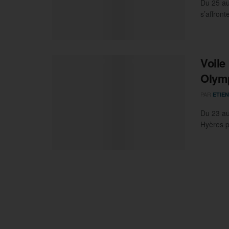
Du 25 au
s’affront
Voile
Olymp
PAR
ETIEN
Du 23 au 
Hyères p