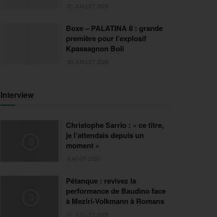
31 JUILLET 2026
Boxe – PALATINA 8 : grande
première pour l’explosif
Kpassagnon Boli
30 JUILLET 2026
Interview
Christophe Sarrio : « ce titre,
je l’attendais depuis un
moment »
6 AOÛT 2026
Pétanque : revivez la
performance de Baudino face
à Meziri-Volkmann à Romans
31 JUILLET 2026