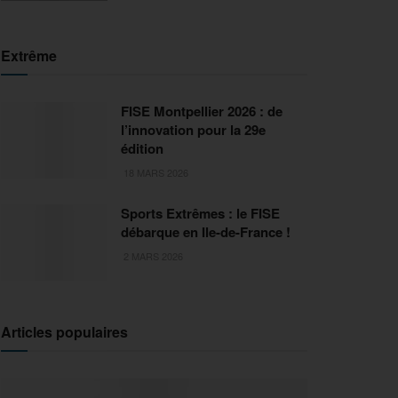
Extrême
FISE Montpellier 2026 : de
l’innovation pour la 29e
édition
18 MARS 2026
Sports Extrêmes : le FISE
débarque en Ile-de-France !
2 MARS 2026
Articles populaires