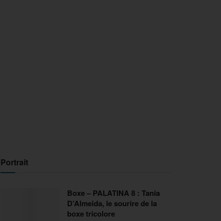
Portrait
Boxe – PALATINA 8 : Tania
D’Almeida, le sourire de la
boxe tricolore