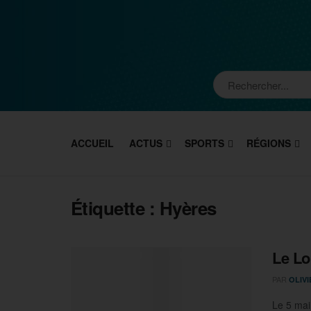
ACCUEIL
ACTUS
SPORTS
RÉGIONS
Étiquette :
Hyères
Le Lo
PAR
OLIV
Le 5 mai