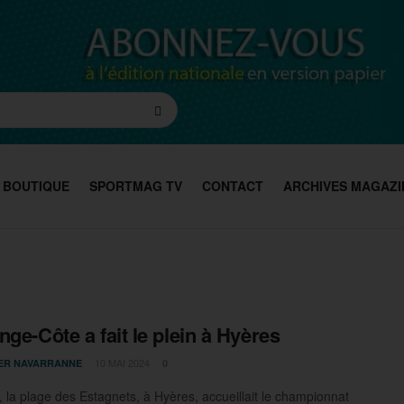
BOUTIQUE
SPORTMAG TV
CONTACT
ARCHIVES MAGAZI
nge-Côte a fait le plein à Hyères
10 MAI 2024
IER NAVARRANNE
0
, la plage des Estagnets, à Hyères, accueillait le championnat