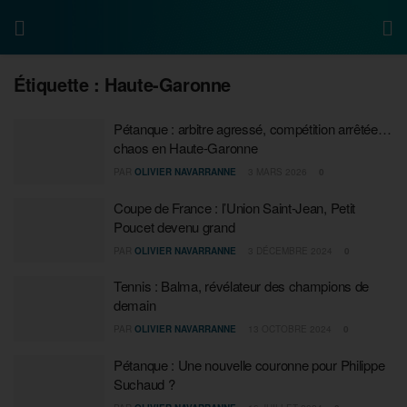
Étiquette :
Haute-Garonne
Pétanque : arbitre agressé, compétition arrêtée…
chaos en Haute-Garonne
PAR
OLIVIER NAVARRANNE
3 MARS 2026
0
Coupe de France : l’Union Saint-Jean, Petit
Poucet devenu grand
PAR
OLIVIER NAVARRANNE
3 DÉCEMBRE 2024
0
Tennis : Balma, révélateur des champions de
demain
PAR
OLIVIER NAVARRANNE
13 OCTOBRE 2024
0
Pétanque : Une nouvelle couronne pour Philippe
Suchaud ?