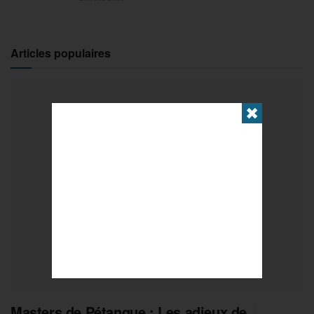
Articles populaires
✖
Masters de Pétanque : Les adieux de