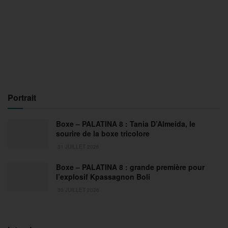
Portrait
Boxe – PALATINA 8 : Tania D’Almeida, le
sourire de la boxe tricolore
31 JUILLET 2026
Boxe – PALATINA 8 : grande première pour
l’explosif Kpassagnon Boli
30 JUILLET 2026