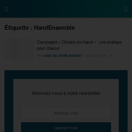
Étiquette :
HandEnsemble
Campagne « Choisis ton hand » : une pratique
pour chacun
PAR
JADE DELATTRE-BUISSET
26 AOÛT 2025
0
Abonnez-vous à notre newsletter