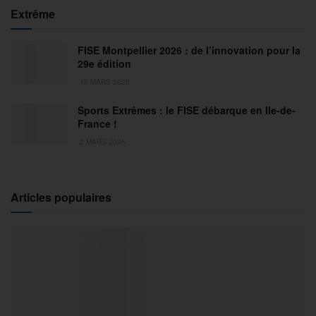
Extrême
FISE Montpellier 2026 : de l’innovation pour la
29e édition
18 MARS 2026
Sports Extrêmes : le FISE débarque en Ile-de-
France !
2 MARS 2026
Articles populaires