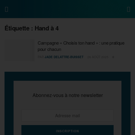
Étiquette :
Hand à 4
Campagne « Choisis ton hand » : une pratique
pour chacun
PAR
JADE DELATTRE-BUISSET
26 AOÛT 2025
0
Abonnez-vous à notre newsletter