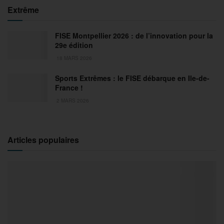
Extrême
FISE Montpellier 2026 : de l’innovation pour la
29e édition
18 MARS 2026
Sports Extrêmes : le FISE débarque en Ile-de-
France !
2 MARS 2026
Articles populaires