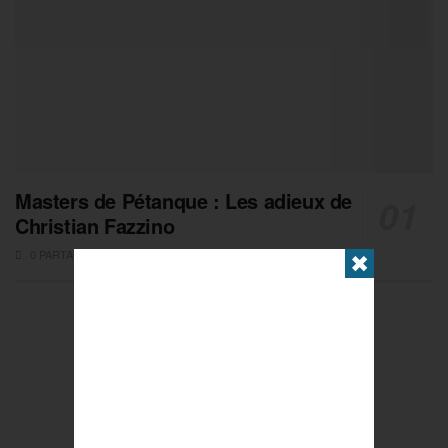
Masters de Pétanque : Les adieux de
Christian Fazzino
0 PARTAGES
✖