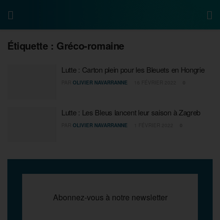
Étiquette :
Gréco-romaine
Lutte : Carton plein pour les Bleuets en Hongrie
PAR
OLIVIER NAVARRANNE
16 FÉVRIER 2022
0
Lutte : Les Bleus lancent leur saison à Zagreb
PAR
OLIVIER NAVARRANNE
1 FÉVRIER 2022
0
Abonnez-vous à notre newsletter