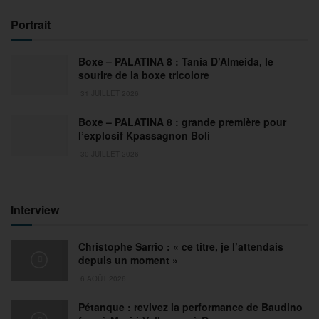
Portrait
Boxe – PALATINA 8 : Tania D’Almeida, le
sourire de la boxe tricolore
31 JUILLET 2026
Boxe – PALATINA 8 : grande première pour
l’explosif Kpassagnon Boli
30 JUILLET 2026
Interview
Christophe Sarrio : « ce titre, je l’attendais
depuis un moment »
6 AOÛT 2026
Pétanque : revivez la performance de Baudino