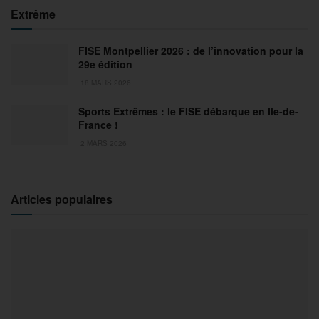
Extrême
FISE Montpellier 2026 : de l’innovation pour la
29e édition
18 MARS 2026
Sports Extrêmes : le FISE débarque en Ile-de-
France !
2 MARS 2026
Articles populaires