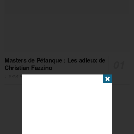
Masters de Pétanque : Les adieux de
Christian Fazzino
0 PARTAGES
✖