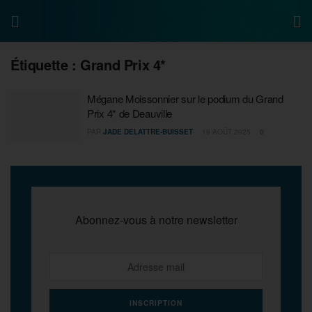
Étiquette :
Grand Prix 4*
Mégane Moissonnier sur le podium du Grand
Prix 4* de Deauville
PAR
JADE DELATTRE-BUISSET
19 AOÛT 2025
0
Abonnez-vous à notre newsletter