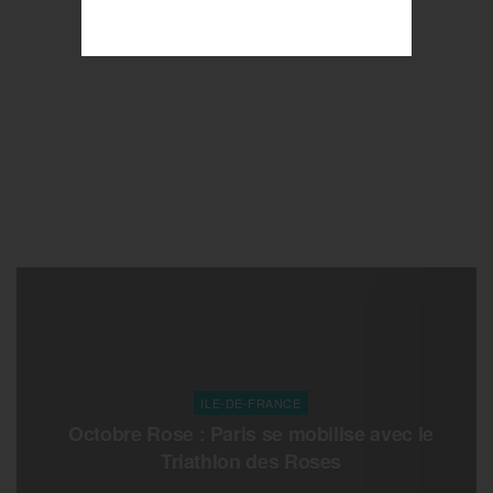
ILE-DE-FRANCE
Octobre Rose : Paris se mobilise avec le
Triathlon des Roses