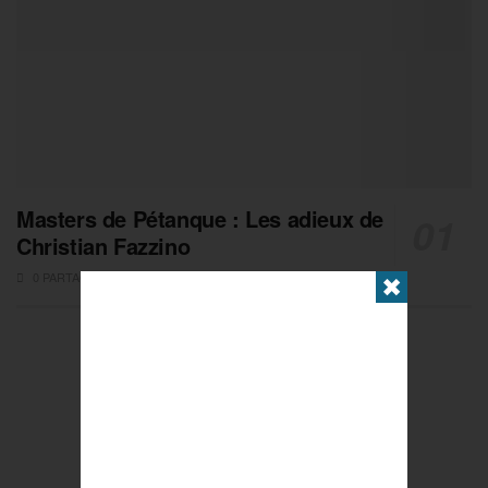
Masters de Pétanque : Les adieux de
Christian Fazzino
0 PARTAGES
✖