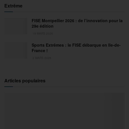
Extrême
FISE Montpellier 2026 : de l’innovation pour la
29e édition
18 MARS 2026
Sports Extrêmes : le FISE débarque en Ile-de-
France !
2 MARS 2026
Articles populaires