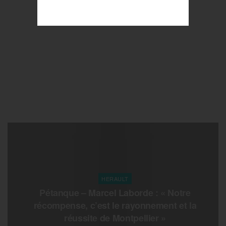
HERAULT
Pétanque – Marcel Laborde : « Notre
récompense, c’est le rayonnement et la
réussite de Montpellier »