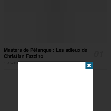
Masters de Pétanque : Les adieux de
Christian Fazzino
0 PARTAGES
✖