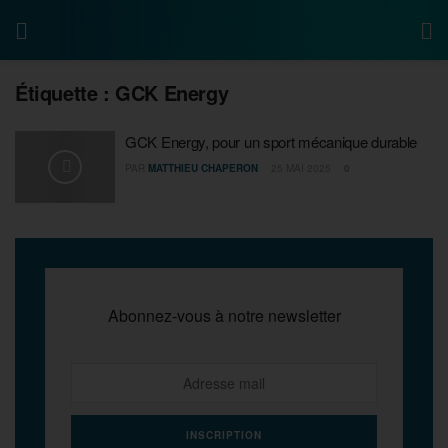
Étiquette :
GCK Energy
GCK Energy, pour un sport mécanique durable
PAR
MATTHIEU CHAPERON
25 MAI 2025
0
Abonnez-vous à notre newsletter