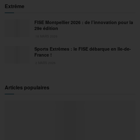
Extrême
FISE Montpellier 2026 : de l’innovation pour la
29e édition
18 MARS 2026
Sports Extrêmes : le FISE débarque en Ile-de-
France !
2 MARS 2026
Articles populaires