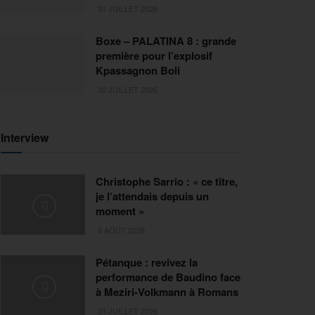
31 JUILLET 2026
Boxe – PALATINA 8 : grande
première pour l’explosif
Kpassagnon Boli
30 JUILLET 2026
Interview
Christophe Sarrio : « ce titre,
je l’attendais depuis un
moment »
6 AOÛT 2026
Pétanque : revivez la
performance de Baudino face
à Meziri-Volkmann à Romans
31 JUILLET 2026