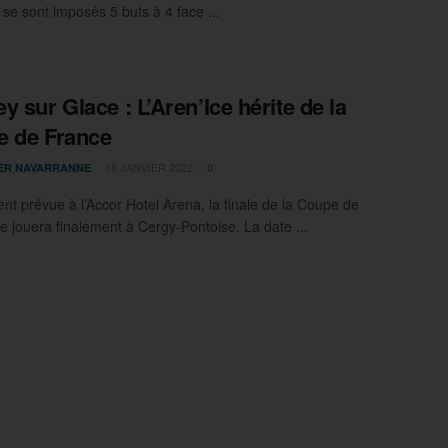
 se sont imposés 5 buts à 4 face ...
y sur Glace : L’Aren’Ice hérite de la
 de France
18 JANVIER 2022
IER NAVARRANNE
0
ent prévue à l’Accor Hotel Arena, la finale de la Coupe de
e jouera finalement à Cergy-Pontoise. La date ...