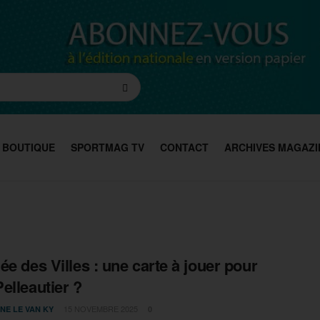
BOUTIQUE
SPORTMAG TV
CONTACT
ARCHIVES MAGAZI
ée des Villes : une carte à jouer pour
elleautier ?
15 NOVEMBRE 2025
NE LE VAN KY
0