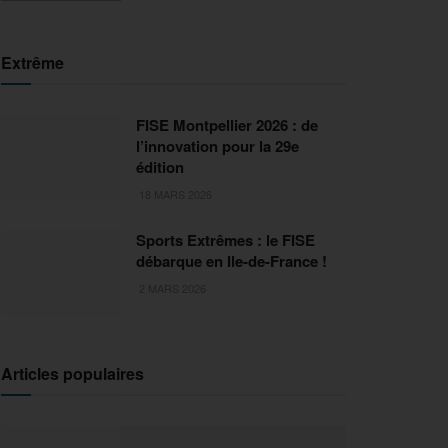
Extrême
FISE Montpellier 2026 : de
l’innovation pour la 29e
édition
18 MARS 2026
Sports Extrêmes : le FISE
débarque en Ile-de-France !
2 MARS 2026
Articles populaires