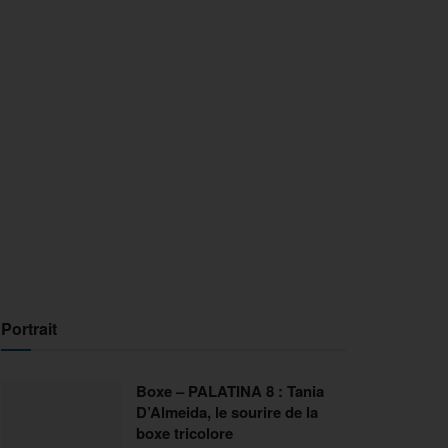
Portrait
Boxe – PALATINA 8 : Tania
D’Almeida, le sourire de la
boxe tricolore