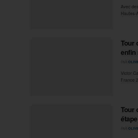
Avec des
Hautes-A
Tour 
enfin
PAR
OLIV
Victor C
France 2
Tour 
étape
PAR
OLIV