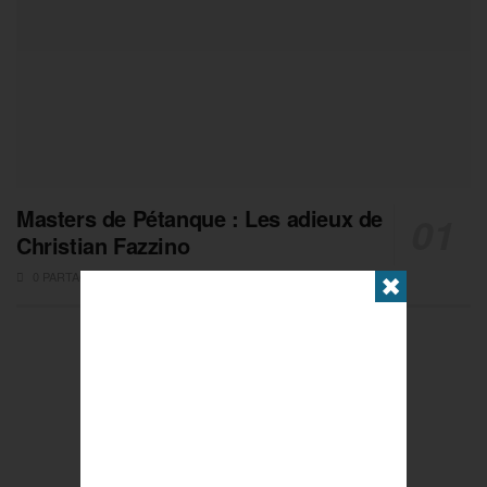
Masters de Pétanque : Les adieux de
Christian Fazzino
0 PARTAGES
✖