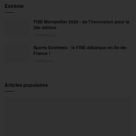
Extrême
FISE Montpellier 2026 : de l’innovation pour la
29e édition
18 MARS 2026
Sports Extrêmes : le FISE débarque en Ile-de-
France !
2 MARS 2026
Articles populaires