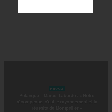
HERAULT
Pétanque – Marcel Laborde : « Notre
récompense, c’est le rayonnement et la
réussite de Montpellier »