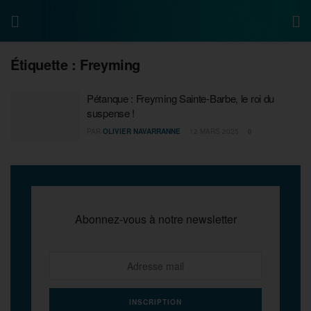
Étiquette :
Freyming
Pétanque : Freyming Sainte-Barbe, le roi du
suspense !
PAR
OLIVIER NAVARRANNE
12 MARS 2025
0
Abonnez-vous à notre newsletter