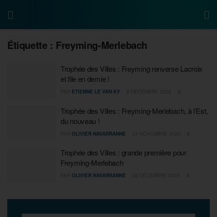
Étiquette :
Freyming-Merlebach
Trophée des Villes : Freyming renverse Lacroix
et file en demie !
PAR
ETIENNE LE VAN KY
6 DÉCEMBRE 2025
0
Trophée des Villes : Freyming-Merlebach, à l’Est,
du nouveau !
PAR
OLIVIER NAVARRANNE
24 NOVEMBRE 2025
0
Trophée des Villes : grande première pour
Freyming-Merlebach
PAR
OLIVIER NAVARRANNE
28 DÉCEMBRE 2024
0