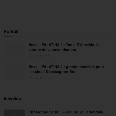
Portrait
Boxe – PALATINA 8 : Tania D’Almeida, le
sourire de la boxe tricolore
31 JUILLET 2026
Boxe – PALATINA 8 : grande première pour
l’explosif Kpassagnon Boli
30 JUILLET 2026
Interview
Christophe Sarrio : « ce titre, je l’attendais