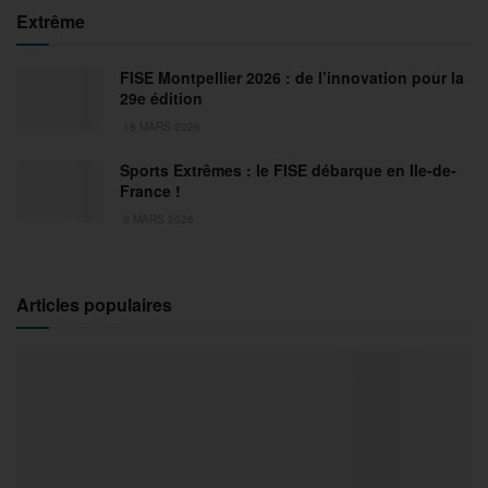
Extrême
FISE Montpellier 2026 : de l’innovation pour la
29e édition
18 MARS 2026
Sports Extrêmes : le FISE débarque en Ile-de-
France !
2 MARS 2026
Articles populaires