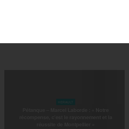
HERAULT
Pétanque – Marcel Laborde : « Notre
récompense, c’est le rayonnement et la
réussite de Montpellier »