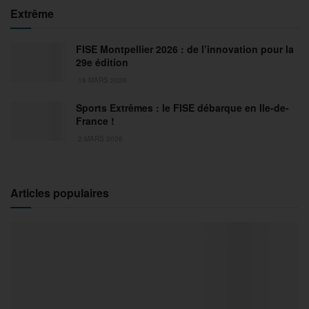
Extrême
FISE Montpellier 2026 : de l’innovation pour la
29e édition
18 MARS 2026
Sports Extrêmes : le FISE débarque en Ile-de-
France !
2 MARS 2026
Articles populaires