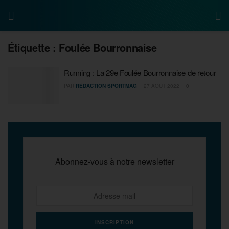
Étiquette :
Foulée Bourronnaise
Running : La 29e Foulée Bourronnaise de retour
PAR
RÉDACTION SPORTMAG
27 AOÛT 2022
0
Abonnez-vous à notre newsletter