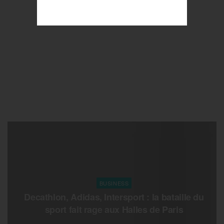
BUSINESS
Decathlon, Adidas, Intersport : la bataille du
sport fait rage aux Halles de Paris