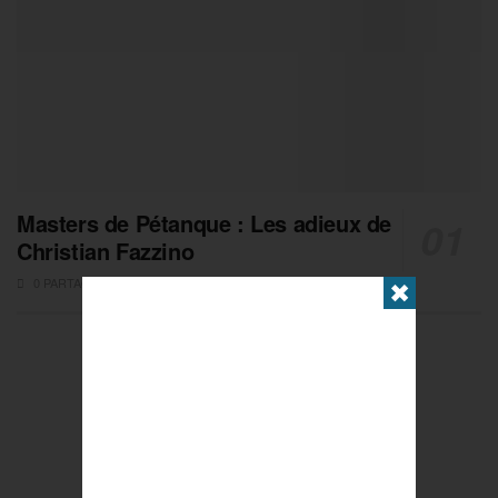
Masters de Pétanque : Les adieux de
Christian Fazzino
0 PARTAGES
✖