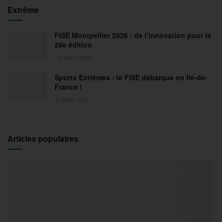
Extrême
FISE Montpellier 2026 : de l’innovation pour la
29e édition
18 MARS 2026
Sports Extrêmes : le FISE débarque en Ile-de-
France !
2 MARS 2026
Articles populaires