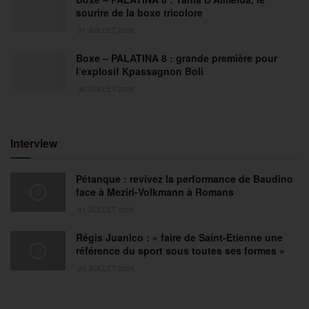
sourire de la boxe tricolore
31 JUILLET 2026
Boxe – PALATINA 8 : grande première pour
l’explosif Kpassagnon Boli
30 JUILLET 2026
Interview
Pétanque : revivez la performance de Baudino
face à Meziri-Volkmann à Romans
31 JUILLET 2026
Régis Juanico : « faire de Saint-Etienne une
référence du sport sous toutes ses formes »
29 JUILLET 2026