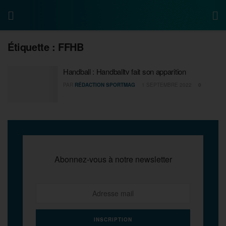
Étiquette :
FFHB
Handball : Handballtv fait son apparition
PAR
RÉDACTION SPORTMAG
1 SEPTEMBRE 2022
0
Abonnez-vous à notre newsletter