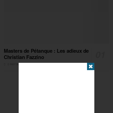
Masters de Pétanque : Les adieux de
Christian Fazzino
0 PARTAGES
✖