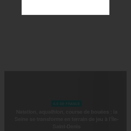
ILE-DE-FRANCE
Natation, aquathlon, course de bouées : la
Seine se transforme en terrain de jeu à l’Île-
Saint-Denis