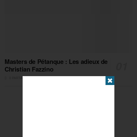
Masters de Pétanque : Les adieux de
Christian Fazzino
0 PARTAGES
✖