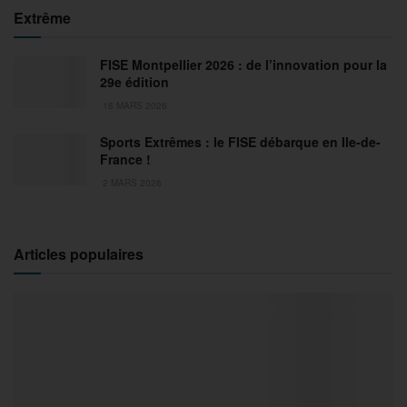
Extrême
FISE Montpellier 2026 : de l’innovation pour la
29e édition
18 MARS 2026
Sports Extrêmes : le FISE débarque en Ile-de-
France !
2 MARS 2026
Articles populaires