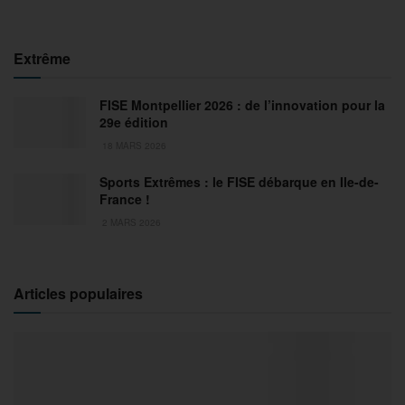
Extrême
FISE Montpellier 2026 : de l’innovation pour la
29e édition
18 MARS 2026
Sports Extrêmes : le FISE débarque en Ile-de-
France !
2 MARS 2026
Articles populaires