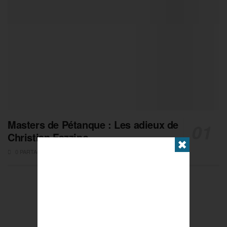
Masters de Pétanque : Les adieux de
Christian Fazzino
✖
0 PARTAGES