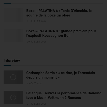
Boxe – PALATINA 8 : Tania D’Almeida, le
sourire de la boxe tricolore
31 JUILLET 2026
Boxe – PALATINA 8 : grande première pour
l’explosif Kpassagnon Boli
30 JUILLET 2026
Interview
Christophe Sarrio : « ce titre, je l’attendais
depuis un moment »
6 AOÛT 2026
Pétanque : revivez la performance de Baudino
face à Meziri-Volkmann à Romans
31 JUILLET 2026