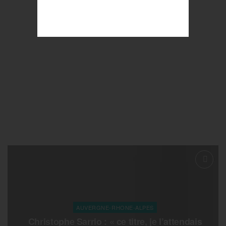
AUVERGNE-RHONE-ALPES
Christophe Sarrio : « ce titre, je l’attendais