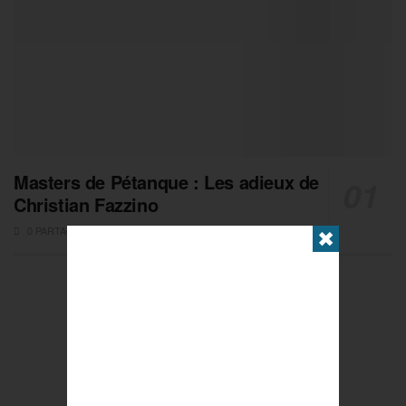
Masters de Pétanque : Les adieux de
Christian Fazzino
0 PARTAGES
✖