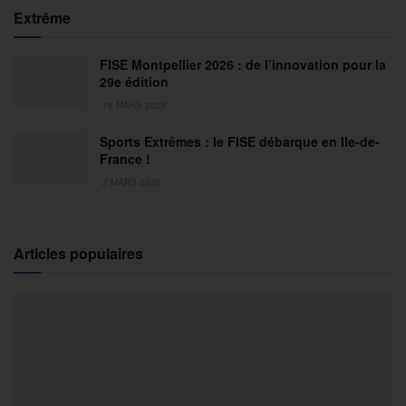
Extrême
FISE Montpellier 2026 : de l’innovation pour la
29e édition
18 MARS 2026
Sports Extrêmes : le FISE débarque en Ile-de-
France !
2 MARS 2026
Articles populaires