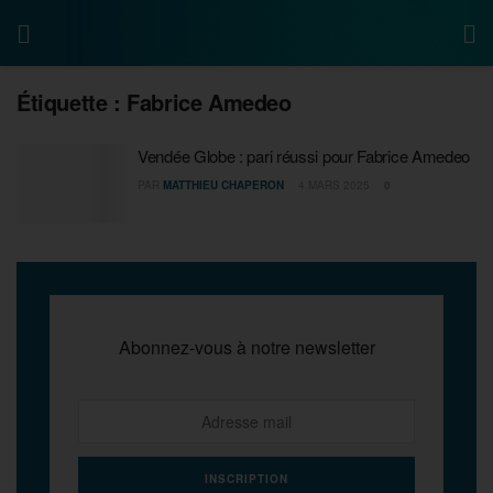
Étiquette :
Fabrice Amedeo
Vendée Globe : pari réussi pour Fabrice Amedeo
PAR
MATTHIEU CHAPERON
4 MARS 2025
0
Abonnez-vous à notre newsletter