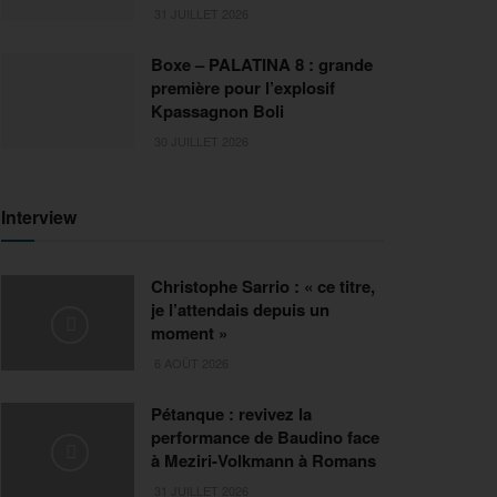
31 JUILLET 2026
Boxe – PALATINA 8 : grande
première pour l’explosif
Kpassagnon Boli
30 JUILLET 2026
Interview
Christophe Sarrio : « ce titre,
je l’attendais depuis un
moment »
6 AOÛT 2026
Pétanque : revivez la
performance de Baudino face
à Meziri-Volkmann à Romans
31 JUILLET 2026