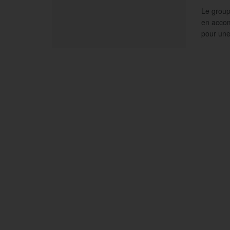
Le group
en acco
pour une 