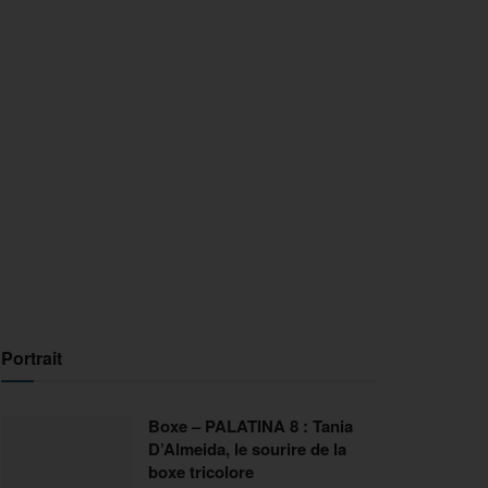
Portrait
Boxe – PALATINA 8 : Tania
D’Almeida, le sourire de la
boxe tricolore