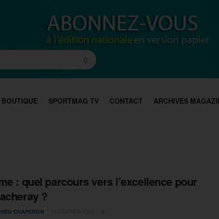
BOUTIQUE
SPORTMAG TV
CONTACT
ARCHIVES MAGAZI
me : quel parcours vers l’excellence pour
acheray ?
14 FÉVRIER 2025
HIEU CHAPERON
0