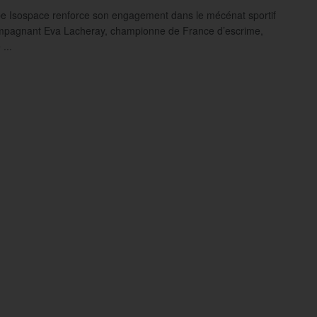
e Isospace renforce son engagement dans le mécénat sportif
mpagnant Eva Lacheray, championne de France d’escrime,
...