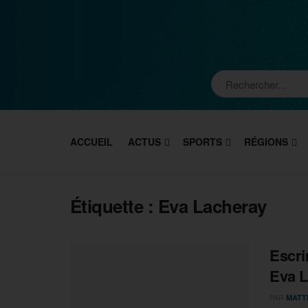
ACCUEIL
ACTUS
SPORTS
RÉGIONS
Étiquette :
Eva Lacheray
Escri
Eva L
PAR
MATT