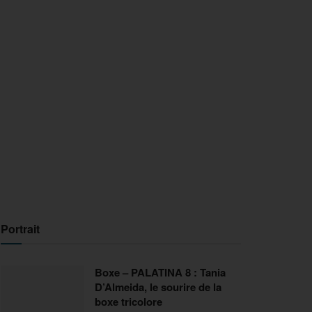
Portrait
Boxe – PALATINA 8 : Tania
D’Almeida, le sourire de la
boxe tricolore