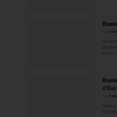
Baske
PAR
ETIEN
Ce soir 
décisif e
du mur. .
Baske
d’Eur
PAR
ETIEN
Grâce à 
pas vers 