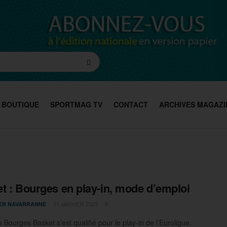
BOUTIQUE
SPORTMAG TV
CONTACT
ARCHIVES MAGAZI
t : Bourges en play-in, mode d’emploi
31 JANVIER 2025
IER NAVARRANNE
0
Bourges Basket s’est qualifié pour le play-in de l’Euroligue.