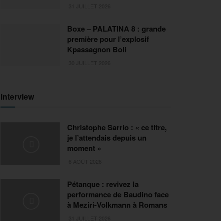
31 JUILLET 2026
Boxe – PALATINA 8 : grande
première pour l’explosif
Kpassagnon Boli
30 JUILLET 2026
Interview
Christophe Sarrio : « ce titre,
je l’attendais depuis un
moment »
6 AOÛT 2026
Pétanque : revivez la
performance de Baudino face
à Meziri-Volkmann à Romans
31 JUILLET 2026