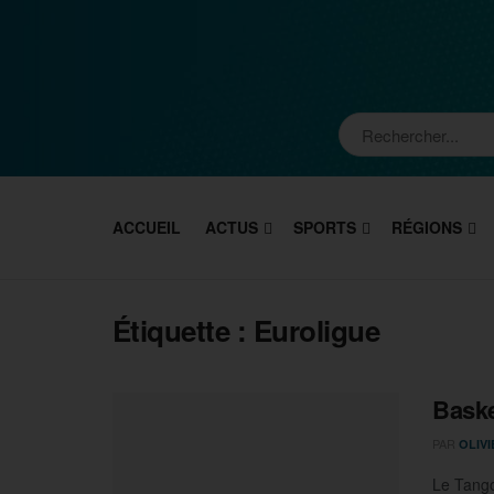
ACCUEIL
ACTUS
SPORTS
RÉGIONS
Étiquette :
Euroligue
Baske
PAR
OLIV
Le Tango 