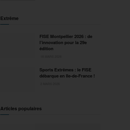
Extrême
FISE Montpellier 2026 : de
l’innovation pour la 29e
édition
18 MARS 2026
Sports Extrêmes : le FISE
débarque en Ile-de-France !
2 MARS 2026
Articles populaires