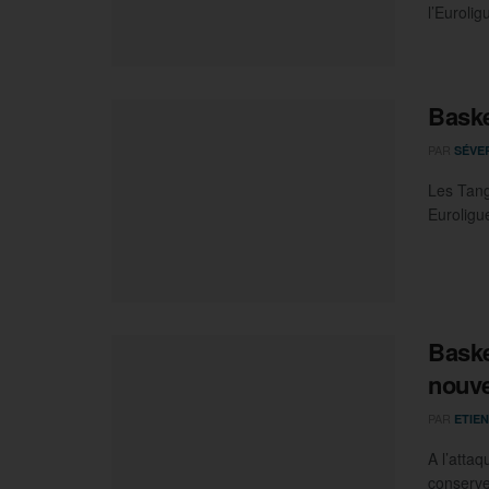
l’Euroli
Baske
PAR
SÉVE
Les Tang
Euroligue
Baske
nouv
PAR
ETIEN
A l’attaq
conserve