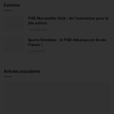
Extrême
FISE Montpellier 2026 : de l’innovation pour la
29e édition
18 MARS 2026
Sports Extrêmes : le FISE débarque en Ile-de-
France !
2 MARS 2026
Articles populaires