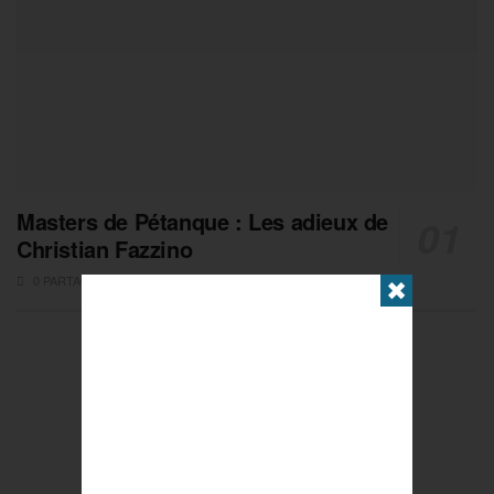
Masters de Pétanque : Les adieux de
Christian Fazzino
0 PARTAGES
✖