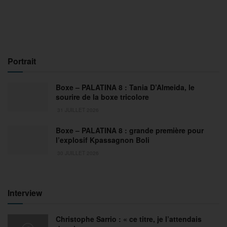
Portrait
Boxe – PALATINA 8 : Tania D’Almeida, le
sourire de la boxe tricolore
31 JUILLET 2026
Boxe – PALATINA 8 : grande première pour
l’explosif Kpassagnon Boli
30 JUILLET 2026
Interview
Christophe Sarrio : « ce titre, je l’attendais