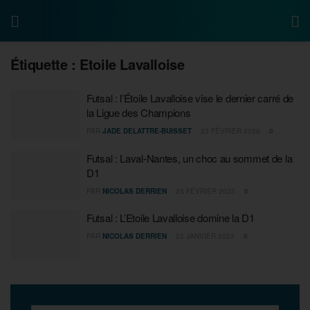
Étiquette :
Etoile Lavalloise
Futsal : l’Étoile Lavalloise vise le dernier carré de
la Ligue des Champions
PAR
JADE DELATTRE-BUISSET
23 FÉVRIER 2026
0
Futsal : Laval-Nantes, un choc au sommet de la
D1
PAR
NICOLAS DERRIEN
25 FÉVRIER 2023
0
Futsal : L’Etoile Lavalloise domine la D1
PAR
NICOLAS DERRIEN
22 JANVIER 2023
0