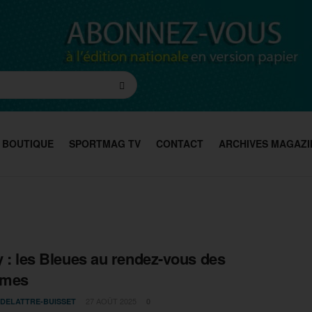
BOUTIQUE
SPORTMAG TV
CONTACT
ARCHIVES MAGAZI
y : les Bleues au rendez-vous des
èmes
27 AOÛT 2025
 DELATTRE-BUISSET
0