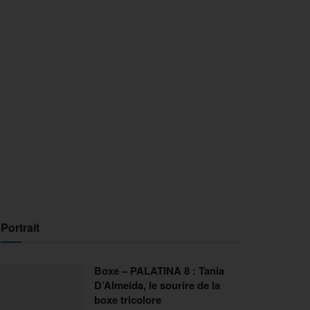
Portrait
Boxe – PALATINA 8 : Tania
D’Almeida, le sourire de la
boxe tricolore