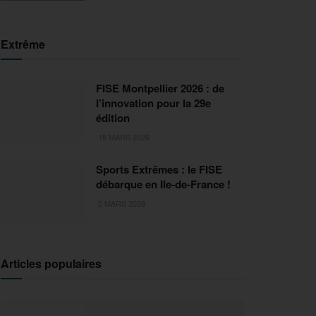
Extrême
FISE Montpellier 2026 : de
l’innovation pour la 29e
édition
18 MARS 2026
Sports Extrêmes : le FISE
débarque en Ile-de-France !
2 MARS 2026
Articles populaires