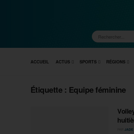
ACCUEIL
ACTUS
SPORTS
RÉGIONS
Étiquette :
Equipe féminine
Volle
huiti
PAR
JADE