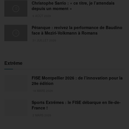
Christophe Sarrio : « ce titre, je l’attendais
depuis un moment »
6 AOÛT 2026
Pétanque : revivez la performance de Baudino
face à Meziri-Volkmann à Romans
31 JUILLET 2026
Extrême
FISE Montpellier 2026 : de l’innovation pour la
29e édition
18 MARS 2026
Sports Extrêmes : le FISE débarque en Ile-de-
France !
2 MARS 2026