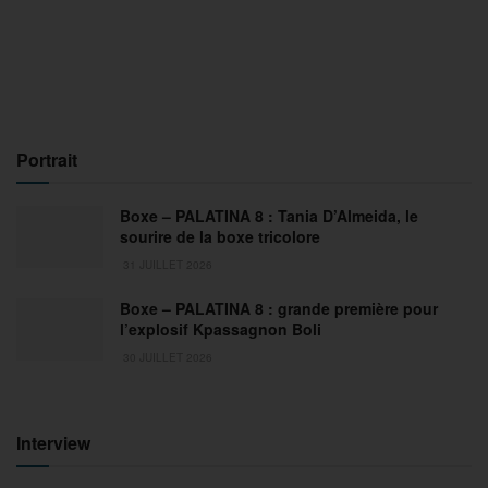
Portrait
Boxe – PALATINA 8 : Tania D’Almeida, le
sourire de la boxe tricolore
31 JUILLET 2026
Boxe – PALATINA 8 : grande première pour
l’explosif Kpassagnon Boli
30 JUILLET 2026
Interview