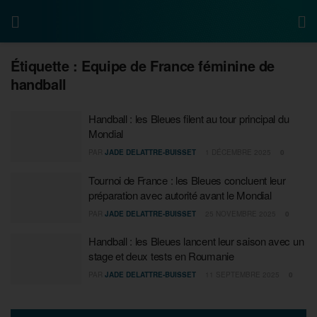
Étiquette :
Equipe de France féminine de
handball
Handball : les Bleues filent au tour principal du
Mondial
PAR
JADE DELATTRE-BUISSET
1 DÉCEMBRE 2025
0
Tournoi de France : les Bleues concluent leur
préparation avec autorité avant le Mondial
PAR
JADE DELATTRE-BUISSET
25 NOVEMBRE 2025
0
Handball : les Bleues lancent leur saison avec un
stage et deux tests en Roumanie
PAR
JADE DELATTRE-BUISSET
11 SEPTEMBRE 2025
0