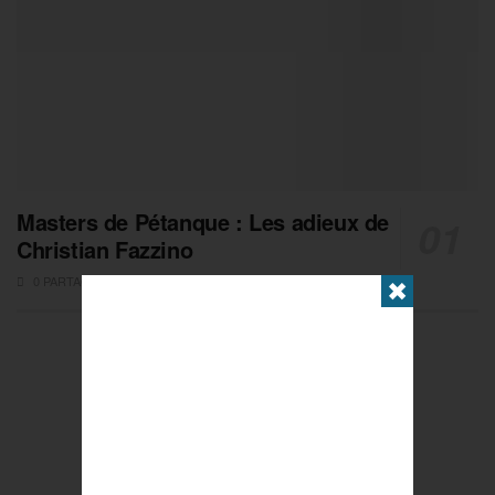
Masters de Pétanque : Les adieux de
Christian Fazzino
0 PARTAGES
✖