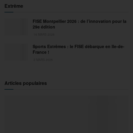
Extrême
FISE Montpellier 2026 : de l’innovation pour la
29e édition
18 MARS 2026
Sports Extrêmes : le FISE débarque en Ile-de-
France !
2 MARS 2026
Articles populaires