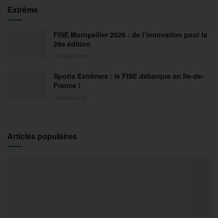
Extrême
FISE Montpellier 2026 : de l’innovation pour la
29e édition
18 MARS 2026
Sports Extrêmes : le FISE débarque en Ile-de-
France !
2 MARS 2026
Articles populaires