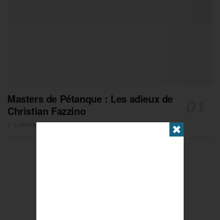
Masters de Pétanque : Les adieux de
Christian Fazzino
0 PARTAGES
✖