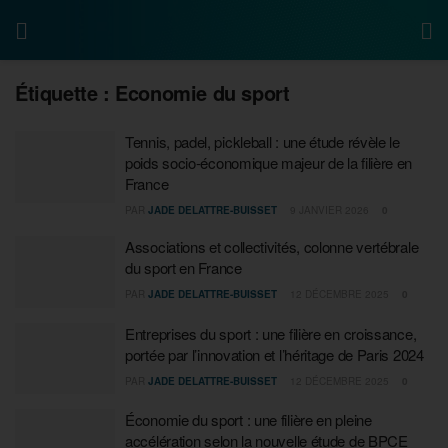
Étiquette :
Economie du sport
Tennis, padel, pickleball : une étude révèle le
poids socio-économique majeur de la filière en
France
PAR
JADE DELATTRE-BUISSET
9 JANVIER 2026
0
Associations et collectivités, colonne vertébrale
du sport en France
PAR
JADE DELATTRE-BUISSET
12 DÉCEMBRE 2025
0
Entreprises du sport : une filière en croissance,
portée par l’innovation et l’héritage de Paris 2024
PAR
JADE DELATTRE-BUISSET
12 DÉCEMBRE 2025
0
Économie du sport : une filière en pleine
accélération selon la nouvelle étude de BPCE