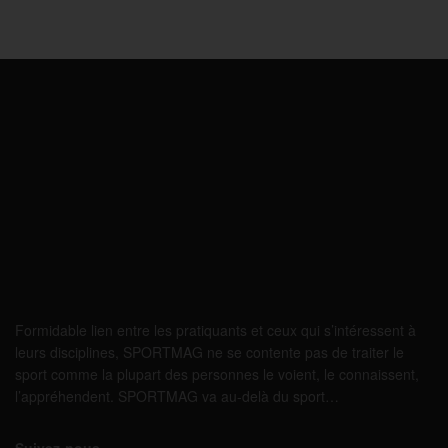
Formidable lien entre les pratiquants et ceux qui s’intéressent à
leurs disciplines, SPORTMAG ne se contente pas de traiter le
sport comme la plupart des personnes le voient, le connaissent,
l’appréhendent. SPORTMAG va au-delà du sport…