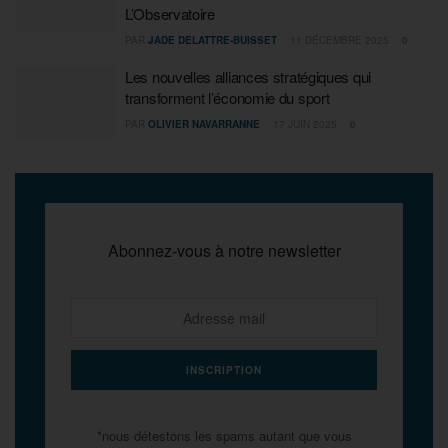
L’Observatoire
PAR
JADE DELATTRE-BUISSET
11 DÉCEMBRE 2025
0
Les nouvelles alliances stratégiques qui
transforment l’économie du sport
PAR
OLIVIER NAVARRANNE
17 JUIN 2025
0
Abonnez-vous à notre newsletter
*nous détestons les spams autant que vous