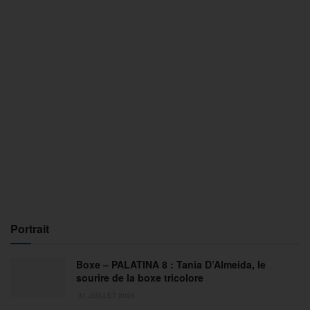
Portrait
Boxe – PALATINA 8 : Tania D’Almeida, le
sourire de la boxe tricolore
31 JUILLET 2026