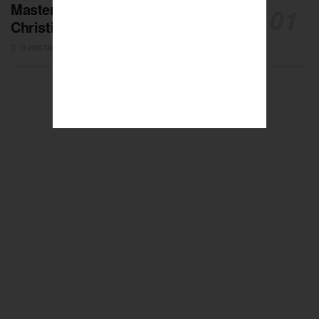
Masters de Pétanque : Les adieux de
Christian Fazzino
0 PARTAGES