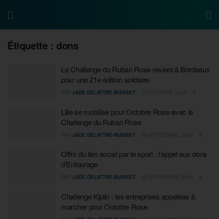
Étiquette :
dons
Le Challenge du Ruban Rose revient à Bordeaux
pour une 21e édition solidaire
PAR
JADE DELATTRE-BUISSET
16 OCTOBRE 2025
0
Lille se mobilise pour Octobre Rose avec le
Challenge du Ruban Rose
PAR
JADE DELATTRE-BUISSET
29 SEPTEMBRE 2025
0
Offrir du lien social par le sport : l’appel aux dons
d’Entourage
PAR
JADE DELATTRE-BUISSET
25 SEPTEMBRE 2025
0
Challenge Kiplin : les entreprises appelées à
marcher pour Octobre Rose