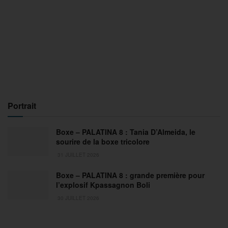
Portrait
Boxe – PALATINA 8 : Tania D’Almeida, le
sourire de la boxe tricolore
31 JUILLET 2026
Boxe – PALATINA 8 : grande première pour
l’explosif Kpassagnon Boli
30 JUILLET 2026