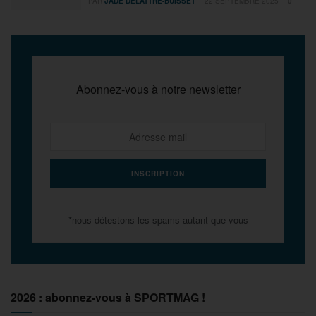
PAR
JADE DELATTRE-BUISSET
22 SEPTEMBRE 2025
0
Abonnez-vous à notre newsletter
*nous détestons les spams autant que vous
2026 : abonnez-vous à SPORTMAG !